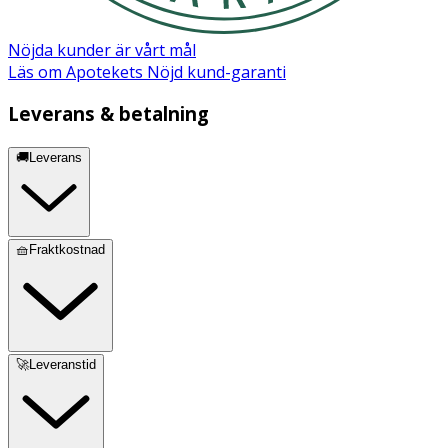
Nöjda kunder är vårt mål
Läs om Apotekets Nöjd kund-garanti
Leverans & betalning
🚚Leverans
🧺Fraktkostnad
🚀Leveranstid