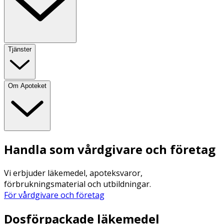
Tjänster
Om Apoteket
Handla som vårdgivare och företag
Vi erbjuder läkemedel, apoteksvaror,
förbrukningsmaterial och utbildningar.
För vårdgivare och företag
Dosförpackade läkemedel