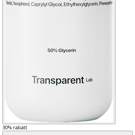
30%
rabatt