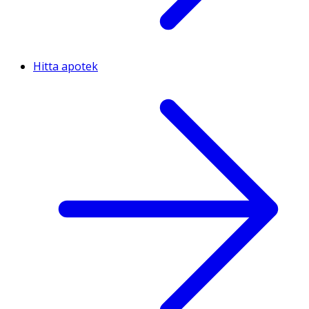
Hitta apotek