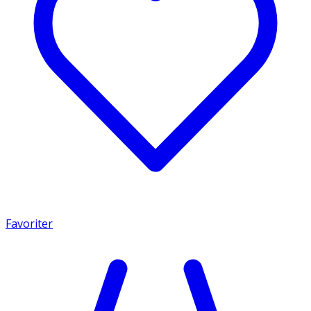
Favoriter