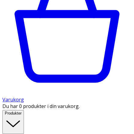
Varukorg
Du har 0 produkter i din varukorg.
Produkter