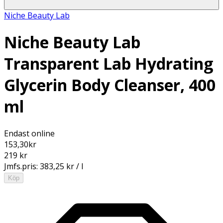
Niche Beauty Lab
Niche Beauty Lab
Transparent Lab Hydrating
Glycerin Body Cleanser, 400
ml
Endast online
153,30
kr
219 kr
Jmfs.pris:
383,25 kr / l
Köp