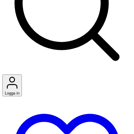
Logga in