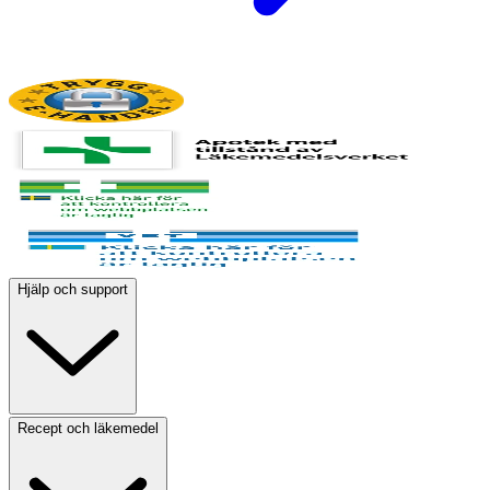
Hjälp och support
Recept och läkemedel