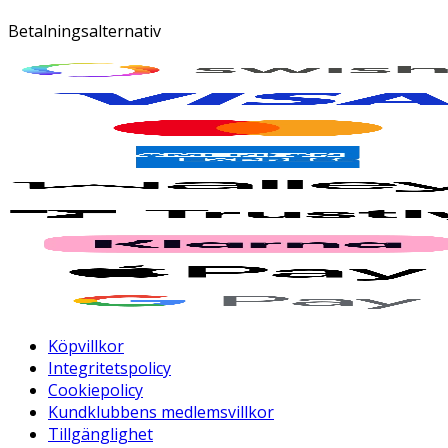
Betalningsalternativ
Köpvillkor
Integritetspolicy
Cookiepolicy
Kundklubbens medlemsvillkor
Tillgänglighet