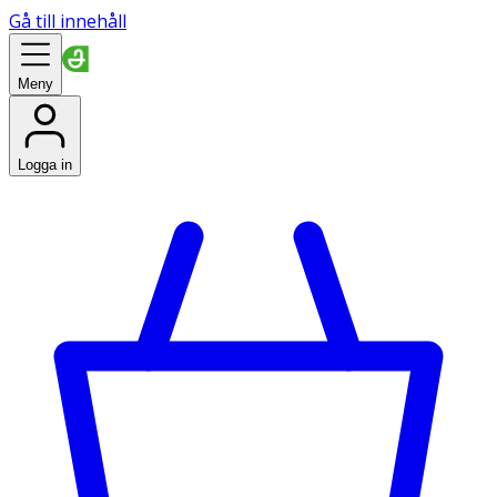
Gå till innehåll
Meny
Logga in