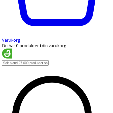
Varukorg
Du har 0 produkter i din varukorg.