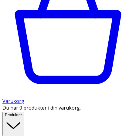
Varukorg
Du har 0 produkter i din varukorg.
Produkter