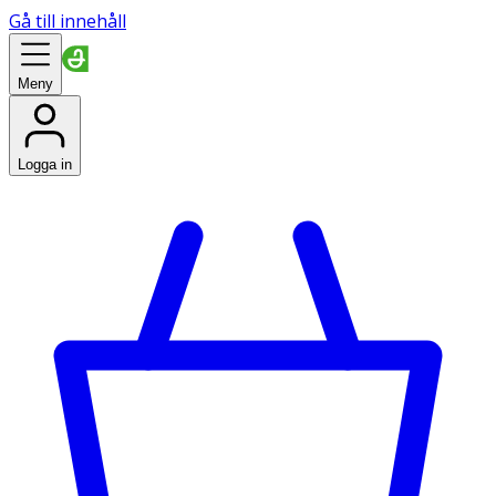
Gå till innehåll
Meny
Logga in