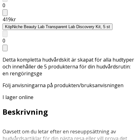
0
419
kr
Köp
Niche Beauty Lab Transparent Lab Discovery Kit, 5 st
0
Detta kompletta hudvårdskit är skapat för alla hudtyper
och innehåller de 5 produkterna för din hudvårdsrutin:
en rengöringsge
Följ anvisningarna på produkten/bruksanvisningen
I lager online
Beskrivning
Oavsett om du letar efter en reseuppsättning av
hudvårdsartiklar för din nästa resa eller vill prova det