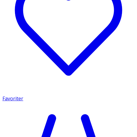
Favoriter