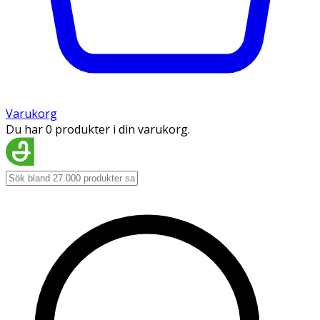
Varukorg
Du har 0 produkter i din varukorg.