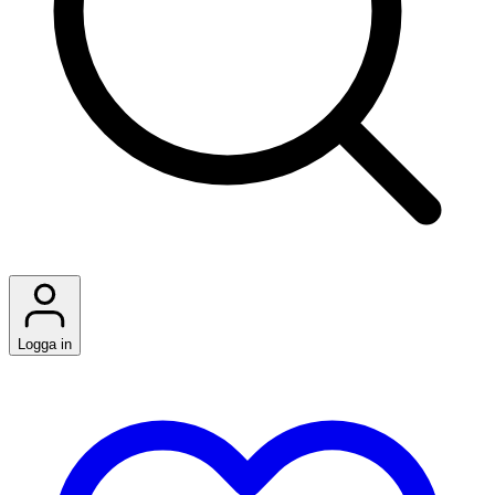
Logga in