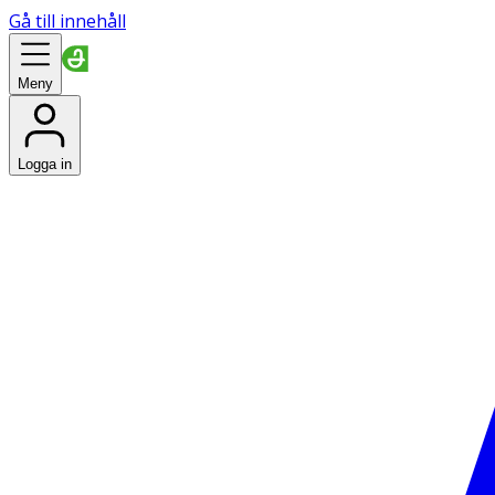
Gå till innehåll
Meny
Logga in