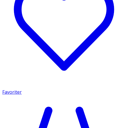
Favoriter