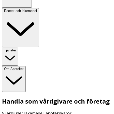
Recept och läkemedel
Tjänster
Om Apoteket
Handla som vårdgivare och företag
Vi erbjuder läkemedel, apoteksvaror,