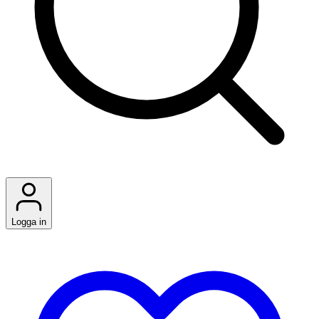
Logga in