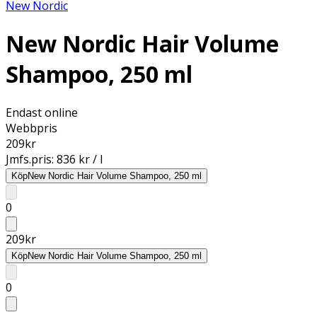
New Nordic
New Nordic Hair Volume
Shampoo, 250 ml
Endast online
Webbpris
209
kr
Jmfs.pris:
836 kr / l
Köp
New Nordic Hair Volume Shampoo, 250 ml
0
209
kr
Köp
New Nordic Hair Volume Shampoo, 250 ml
0