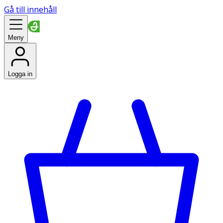
Gå till innehåll
Meny
Logga in