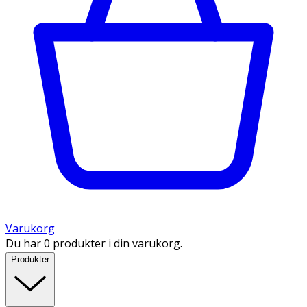
Varukorg
Du har 0 produkter i din varukorg.
Produkter