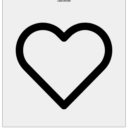
favoriter