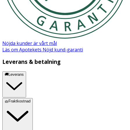
Nöjda kunder är vårt mål
Läs om Apotekets Nöjd kund-garanti
Leverans & betalning
🚚Leverans
🧺Fraktkostnad