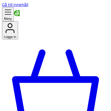
Gå till innehåll
Meny
Logga in