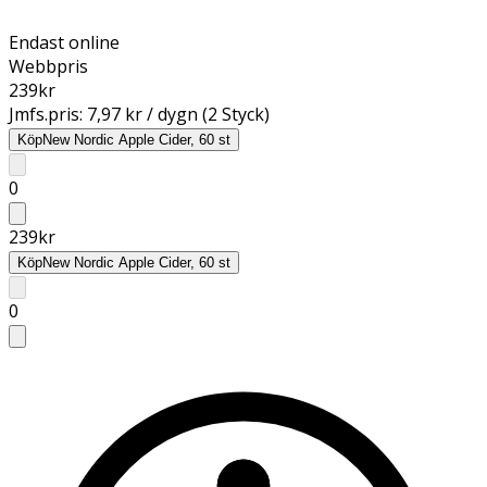
Endast online
Webbpris
239
kr
Jmfs.pris:
7,97 kr / dygn (2 Styck)
Köp
New Nordic Apple Cider, 60 st
0
239
kr
Köp
New Nordic Apple Cider, 60 st
0