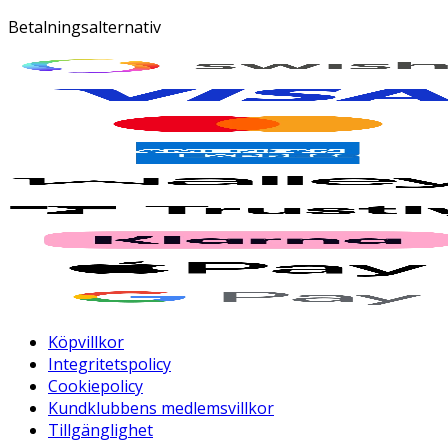
Betalningsalternativ
Köpvillkor
Integritetspolicy
Cookiepolicy
Kundklubbens medlemsvillkor
Tillgänglighet