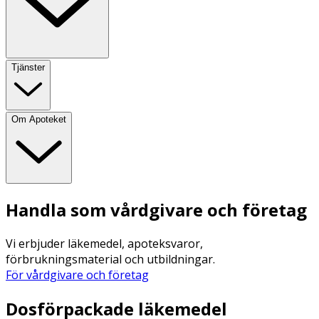
Tjänster
Om Apoteket
Handla som vårdgivare och företag
Vi erbjuder läkemedel, apoteksvaror,
förbrukningsmaterial och utbildningar.
För vårdgivare och företag
Dosförpackade läkemedel