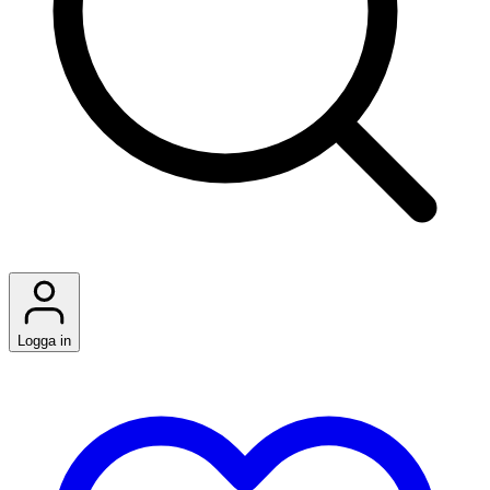
Logga in