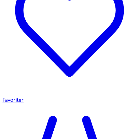
Favoriter