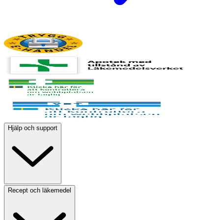
Hjälp och support
Recept och läkemedel