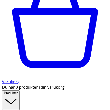
Varukorg
Du har 0 produkter i din varukorg.
Produkter