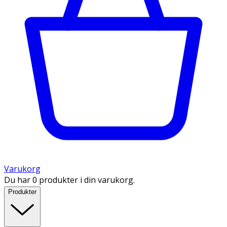
Varukorg
Du har 0 produkter i din varukorg.
Produkter