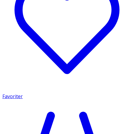
Favoriter