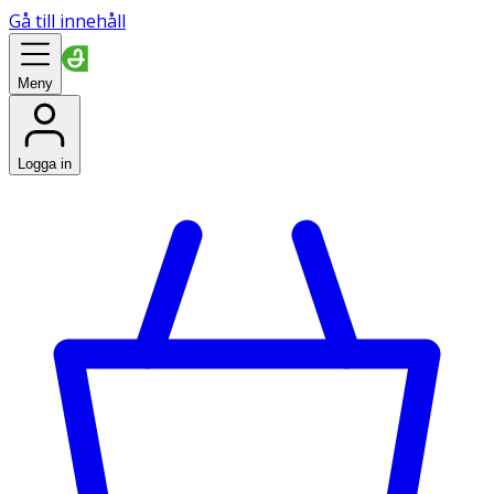
Gå till innehåll
Meny
Logga in