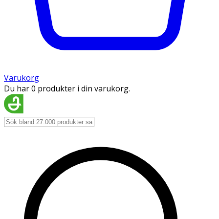
Varukorg
Du har 0 produkter i din varukorg.