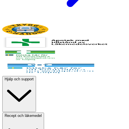
Hjälp och support
Recept och läkemedel