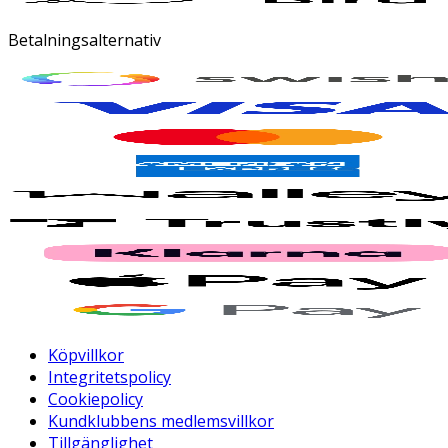
Betalningsalternativ
Köpvillkor
Integritetspolicy
Cookiepolicy
Kundklubbens medlemsvillkor
Tillgänglighet