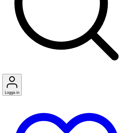
Logga in