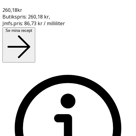
260,18
kr
Butikspris:
260,18 kr
,
Jmfs.pris:
86,73 kr / milliliter
Se mina recept