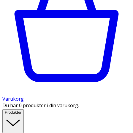
Varukorg
Du har 0 produkter i din varukorg.
Produkter