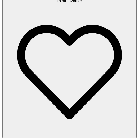
mina favoriter