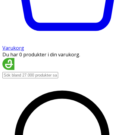
Varukorg
Du har 0 produkter i din varukorg.