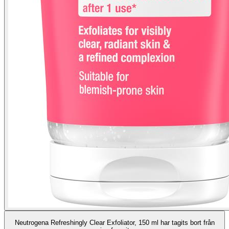
Neutrogena Refreshingly Clear Exfoliator, 150 ml har tagits bort från