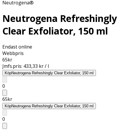
Neutrogena®
Neutrogena Refreshingly
Clear Exfoliator, 150 ml
Endast online
Webbpris
65
kr
Jmfs.pris:
433,33 kr / l
Köp
Neutrogena Refreshingly Clear Exfoliator, 150 ml
0
65
kr
Köp
Neutrogena Refreshingly Clear Exfoliator, 150 ml
0