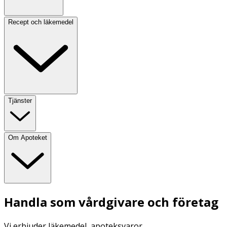
Recept och läkemedel
Tjänster
Om Apoteket
Handla som vårdgivare och företag
Vi erbjuder läkemedel, apoteksvaror,