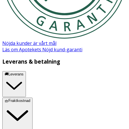
Nöjda kunder är vårt mål
Läs om Apotekets Nöjd kund-garanti
Leverans & betalning
🚚Leverans
🧺Fraktkostnad