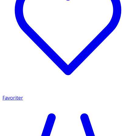
Favoriter