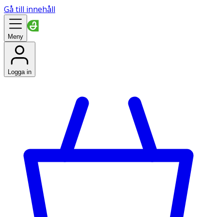
Gå till innehåll
Meny
Logga in