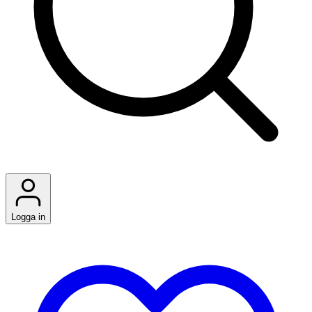
Logga in