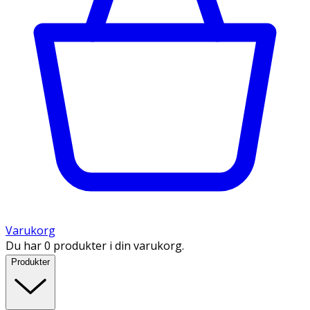
Varukorg
Du har 0 produkter i din varukorg.
Produkter