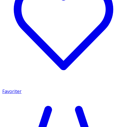
Favoriter