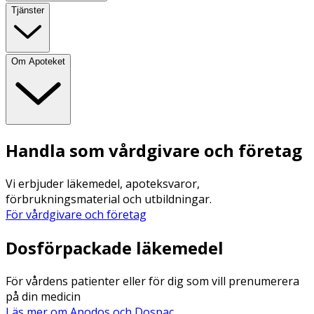
Tjänster
Om Apoteket
Handla som vårdgivare och företag
Vi erbjuder läkemedel, apoteksvaror,
förbrukningsmaterial och utbildningar.
För vårdgivare och företag
Dosförpackade läkemedel
För vårdens patienter eller för dig som vill prenumerera
på din medicin
Läs mer om Apodos och Dospac