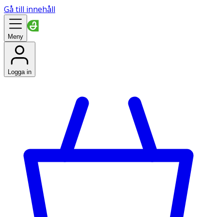
Gå till innehåll
Meny
Logga in