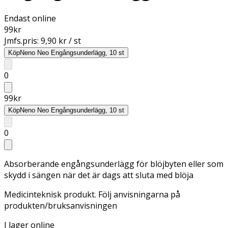
Endast online
99
kr
Jmfs.pris:
9,90 kr / st
Köp
Neno Neo Engångsunderlägg, 10 st
0
99
kr
Köp
Neno Neo Engångsunderlägg, 10 st
0
Absorberande engångsunderlägg för blöjbyten eller som
skydd i sängen när det är dags att sluta med blöja
Medicinteknisk produkt. Följ anvisningarna på
produkten/bruksanvisningen
I lager online