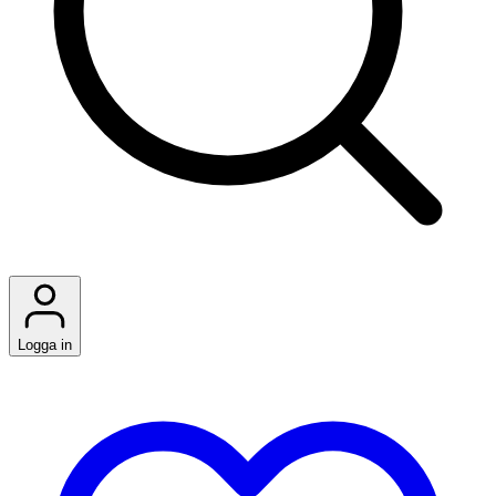
Logga in