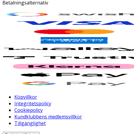
Betalningsalternativ
Köpvillkor
Integritetspolicy
Cookiepolicy
Kundklubbens medlemsvillkor
Tillgänglighet