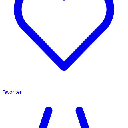
Favoriter