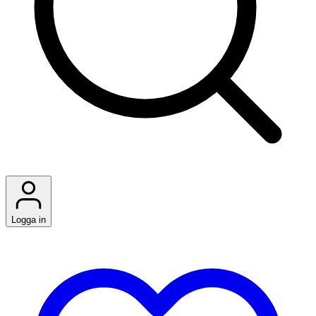
Logga in