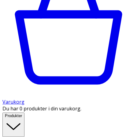
Varukorg
Du har 0 produkter i din varukorg.
Produkter