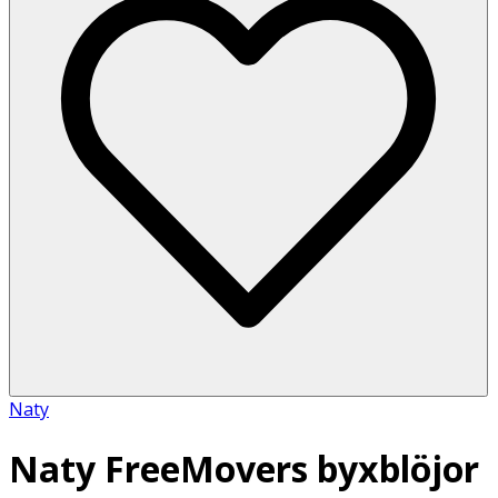
Naty
Naty FreeMovers byxblöjor