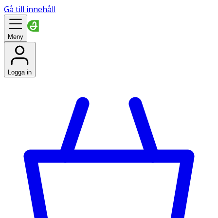
Gå till innehåll
Meny
Logga in