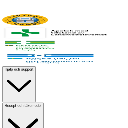
Hjälp och support
Recept och läkemedel