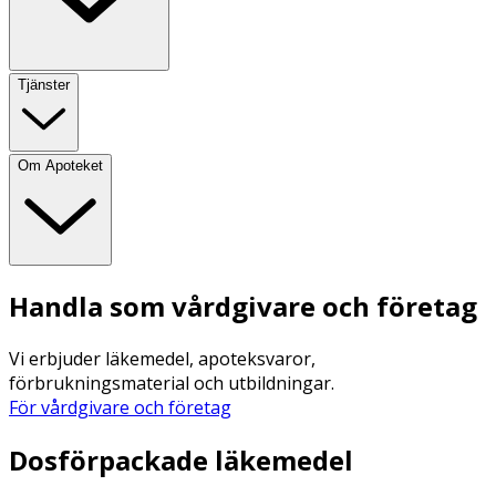
Tjänster
Om Apoteket
Handla som vårdgivare och företag
Vi erbjuder läkemedel, apoteksvaror,
förbrukningsmaterial och utbildningar.
För vårdgivare och företag
Dosförpackade läkemedel