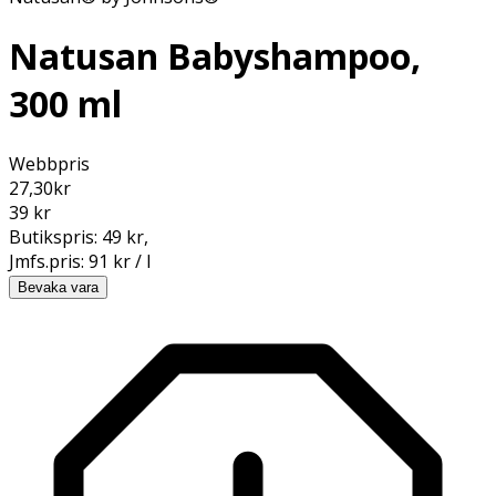
Natusan Babyshampoo,
300 ml
Webbpris
27,30
kr
39 kr
Butikspris:
49 kr
,
Jmfs.pris:
91 kr / l
Bevaka vara