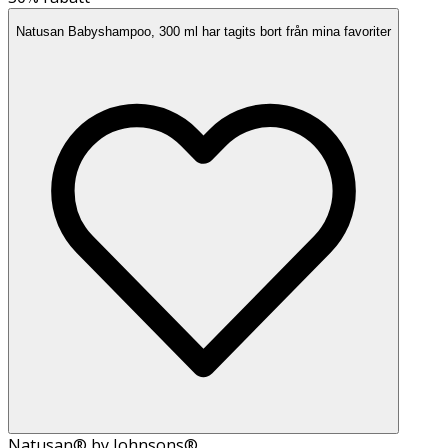
Natusan Babyshampoo, 300 ml har tagits bort från mina favoriter
Natusan® by Johnsons®