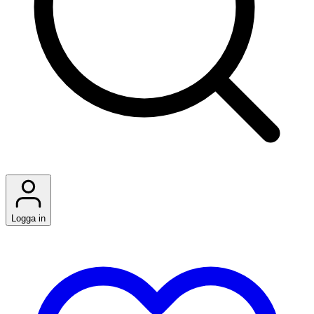
Logga in