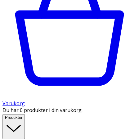
Varukorg
Du har 0 produkter i din varukorg.
Produkter