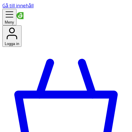
Gå till innehåll
Meny
Logga in