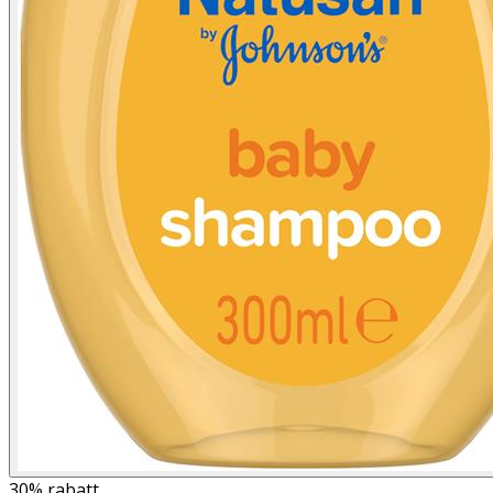
30%
rabatt