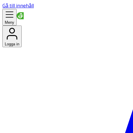
Gå till innehåll
Meny
Logga in