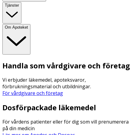
Tjänster
Om Apoteket
Handla som vårdgivare och företag
Vi erbjuder läkemedel, apoteksvaror,
förbrukningsmaterial och utbildningar.
För vårdgivare och företag
Dosförpackade läkemedel
För vårdens patienter eller för dig som vill prenumerera
på din medicin
Läs mer om Apodos och Dospac