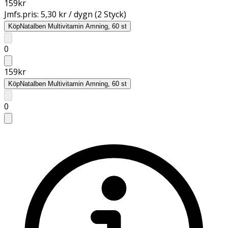
159
kr
Jmfs.pris:
5,30 kr / dygn (2 Styck)
Köp
Natalben Multivitamin Amning, 60 st
0
159
kr
Köp
Natalben Multivitamin Amning, 60 st
0