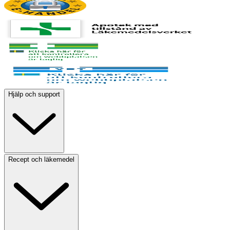
Hjälp och support
Recept och läkemedel