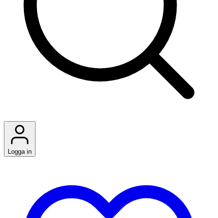
Logga in