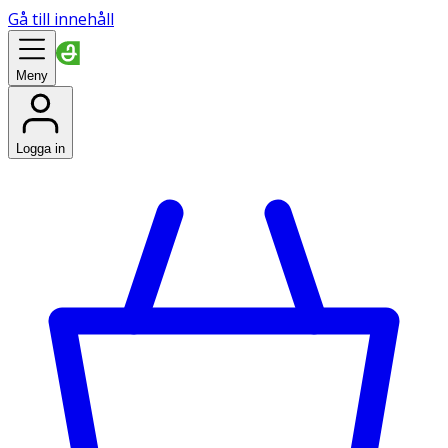
Gå till innehåll
Meny
Logga in