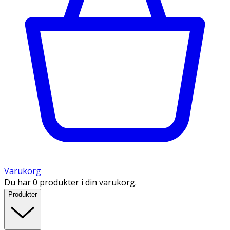
Varukorg
Du har 0 produkter i din varukorg.
Produkter