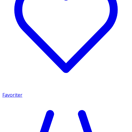
Favoriter