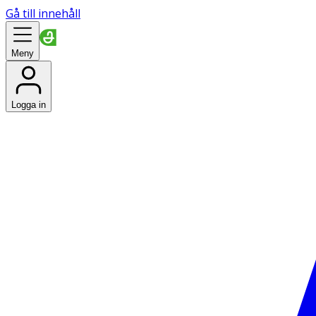
Gå till innehåll
Meny
Logga in