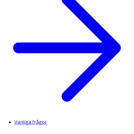
Vanliga frågor