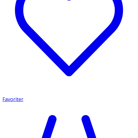
Favoriter