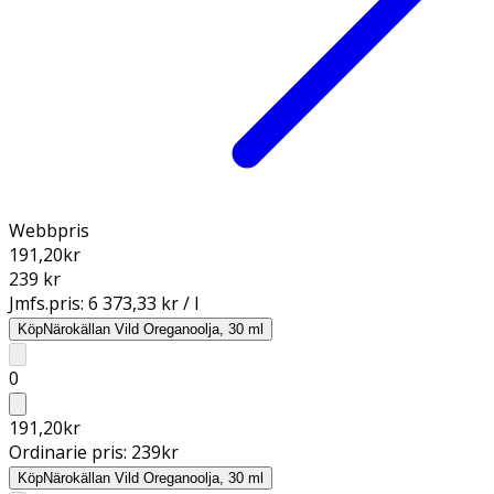
Webbpris
191,20
kr
239 kr
Jmfs.pris:
6 373,33 kr / l
Köp
Närokällan Vild Oreganoolja, 30 ml
0
191,20
kr
Ordinarie pris:
239
kr
Köp
Närokällan Vild Oreganoolja, 30 ml