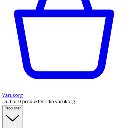
Varukorg
Du har 0 produkter i din varukorg.
Produkter