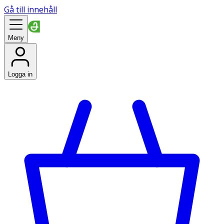
Gå till innehåll
Meny
Logga in