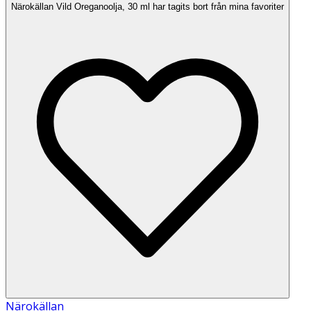
Närokällan Vild Oreganoolja, 30 ml har tagits bort från mina favoriter
Närokällan