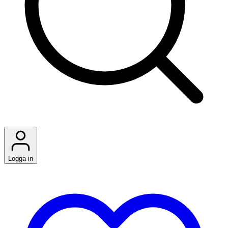
Logga in