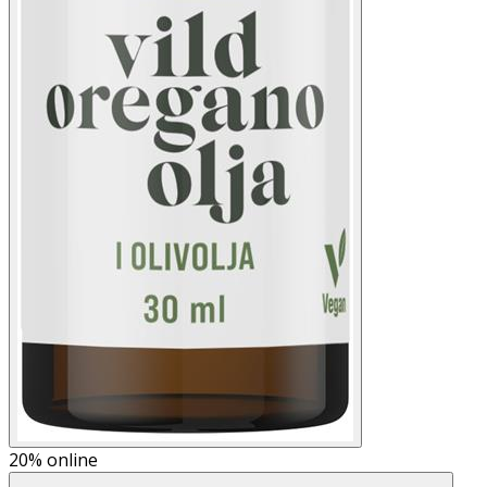
20%
online