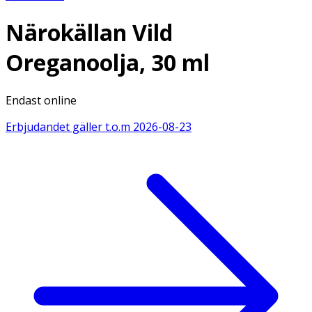
Närokällan Vild
Oreganoolja, 30 ml
Endast online
Erbjudandet gäller t.o.m
2026-08-23