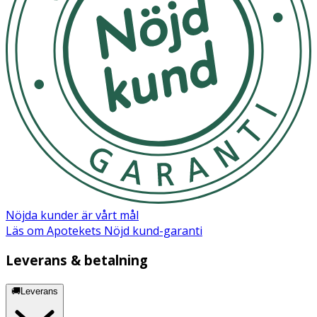
Nöjda kunder är vårt mål
Läs om Apotekets Nöjd kund-garanti
Leverans & betalning
🚚Leverans