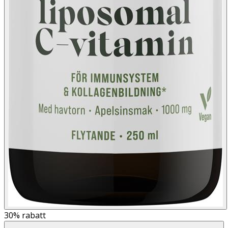
30%
rabatt