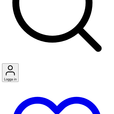
Logga in