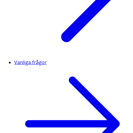
Vanliga frågor