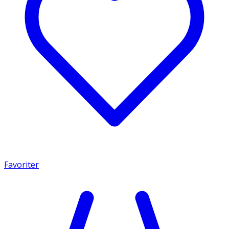
Favoriter