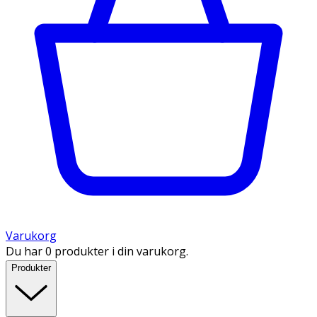
Varukorg
Du har 0 produkter i din varukorg.
Produkter