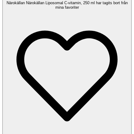
Närokällan Närokällan Liposomal C-vitamin, 250 ml har tagits bort från
mina favoriter