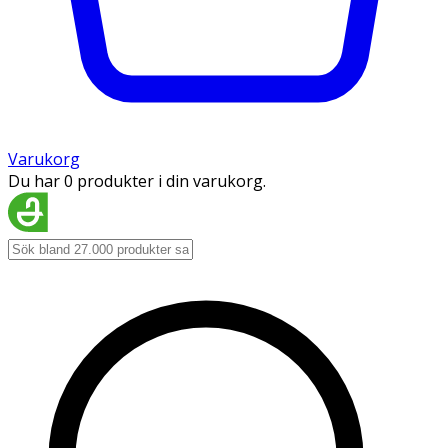
Varukorg
Du har 0 produkter i din varukorg.