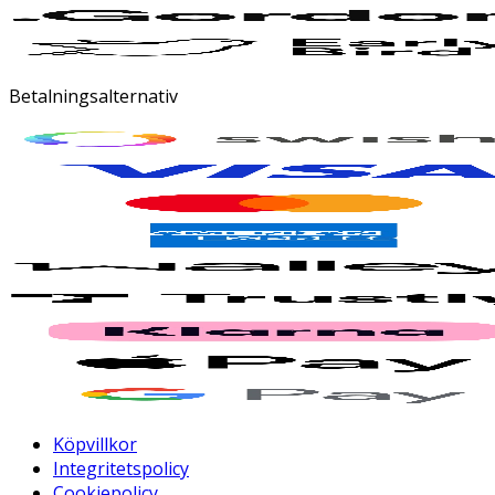
Betalningsalternativ
Köpvillkor
Integritetspolicy
Cookiepolicy