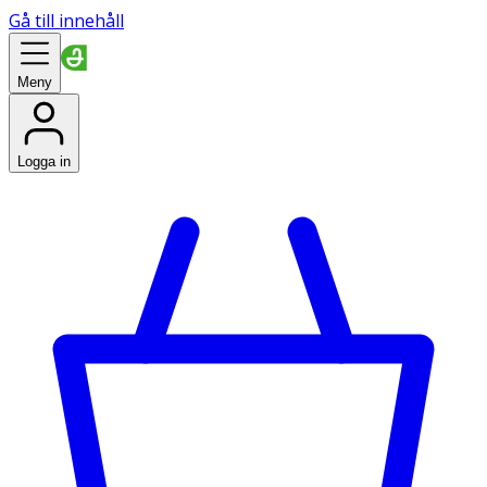
Gå till innehåll
Meny
Logga in