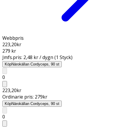
Webbpris
223,20
kr
279 kr
Jmfs.pris:
2,48 kr / dygn (1 Styck)
Köp
Närokällan Cordyceps, 90 st
0
223,20
kr
Ordinarie pris:
279
kr
Köp
Närokällan Cordyceps, 90 st
0