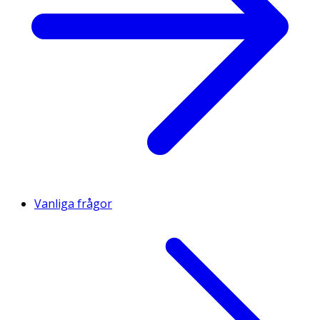
Vanliga frågor