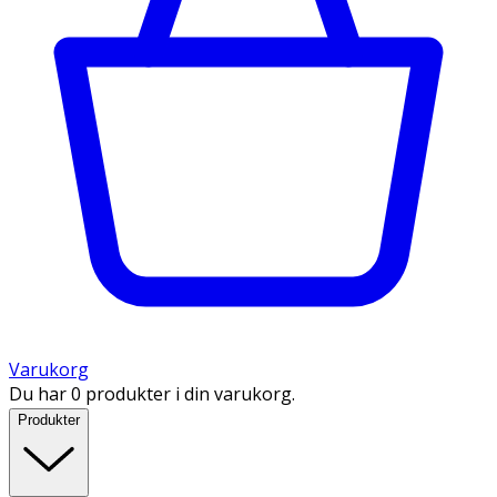
Varukorg
Du har 0 produkter i din varukorg.
Produkter