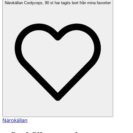
Närokällan Cordyceps, 90 st har tagits bort från mina favoriter
Närokällan