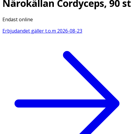
Närokällan Cordyceps, 90 st
Endast online
Erbjudandet gäller t.o.m
2026-08-23