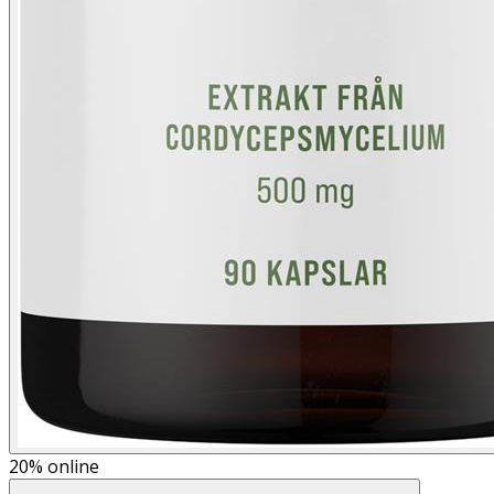
20%
online