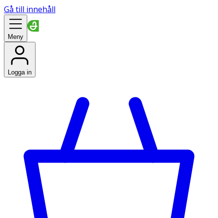
Gå till innehåll
Meny
Logga in