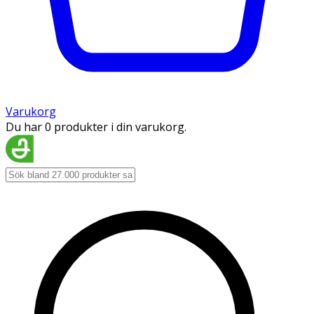
Varukorg
Du har 0 produkter i din varukorg.