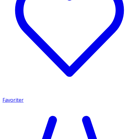
Favoriter