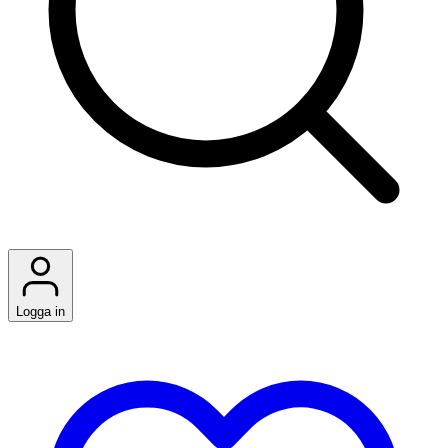
Logga in