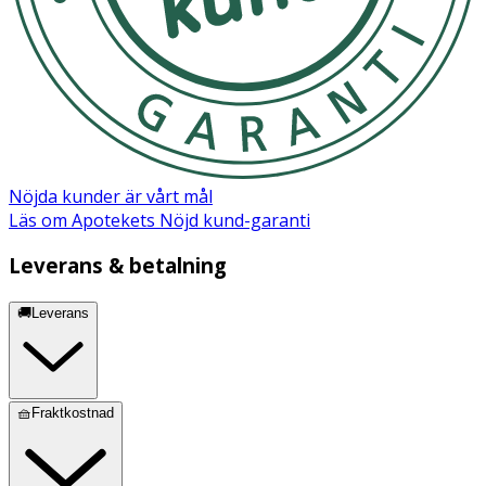
Nöjda kunder är vårt mål
Läs om Apotekets Nöjd kund-garanti
Leverans & betalning
🚚Leverans
🧺Fraktkostnad