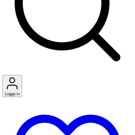
Logga in