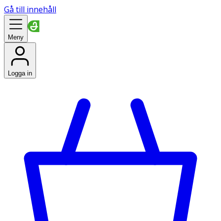
Gå till innehåll
Meny
Logga in