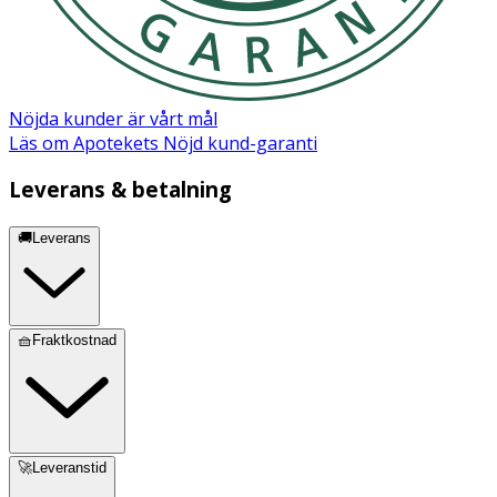
Nöjda kunder är vårt mål
Läs om Apotekets Nöjd kund-garanti
Leverans & betalning
🚚Leverans
🧺Fraktkostnad
🚀Leveranstid