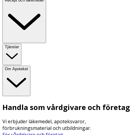
Recept och läkemedel
Tjänster
Om Apoteket
Handla som vårdgivare och företag
Vi erbjuder läkemedel, apoteksvaror,
förbrukningsmaterial och utbildningar.
För vårdgivare och företag