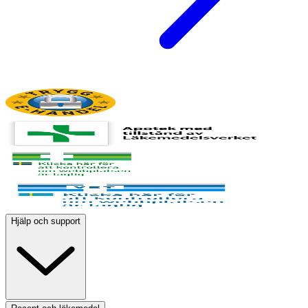
Hjälp och support