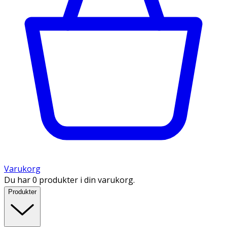
Varukorg
Du har 0 produkter i din varukorg.
Produkter