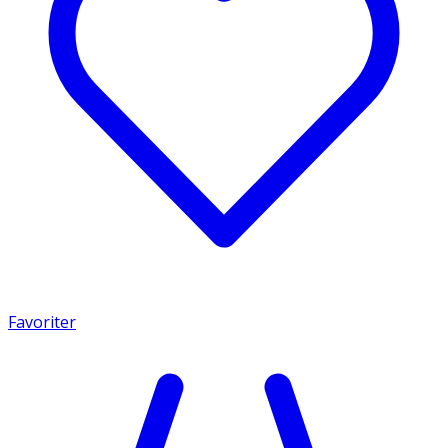
Favoriter