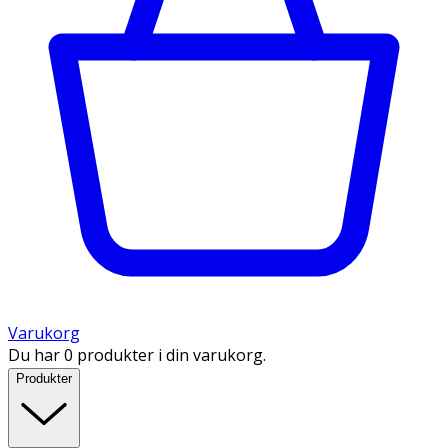
Varukorg
Du har 0 produkter i din varukorg.
Produkter