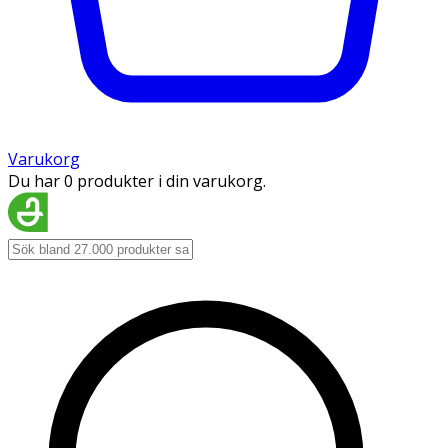
Varukorg
Du har 0 produkter i din varukorg.