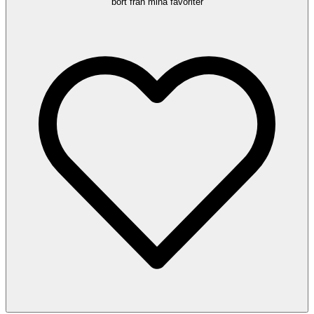
bort från mina favoriter