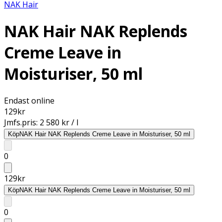
NAK Hair
NAK Hair NAK Replends
Creme Leave in
Moisturiser, 50 ml
Endast online
129
kr
Jmfs.pris:
2 580 kr / l
Köp
NAK Hair NAK Replends Creme Leave in Moisturiser, 50 ml
0
129
kr
Köp
NAK Hair NAK Replends Creme Leave in Moisturiser, 50 ml
0