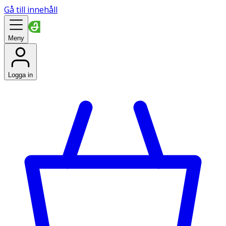
Gå till innehåll
Meny
Logga in