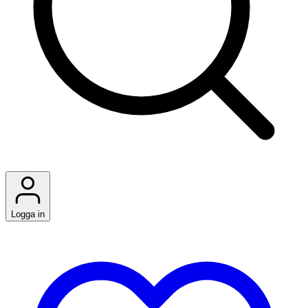
Logga in