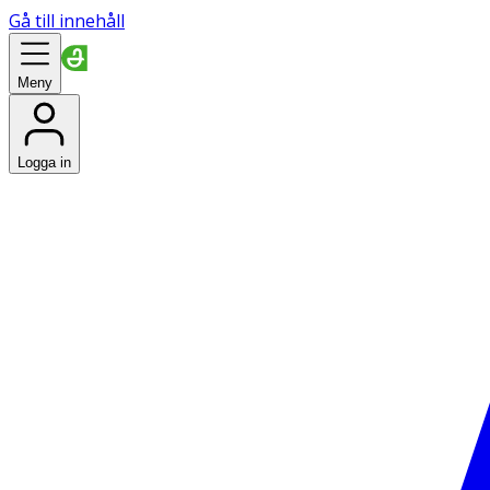
Gå till innehåll
Meny
Logga in