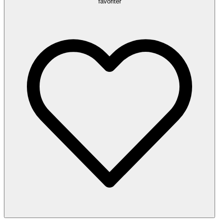
favoriter