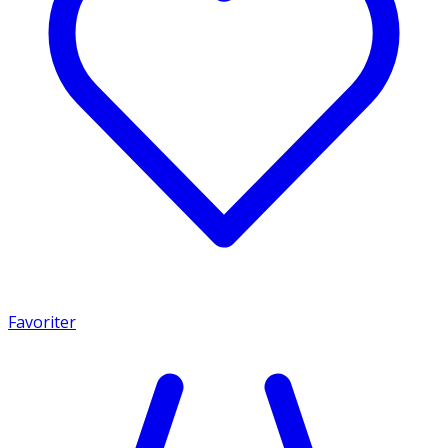
Favoriter