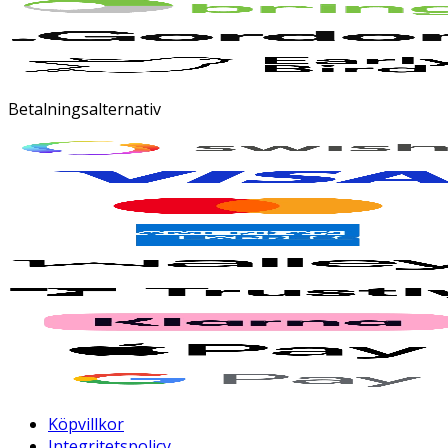
Betalningsalternativ
Köpvillkor
Integritetspolicy