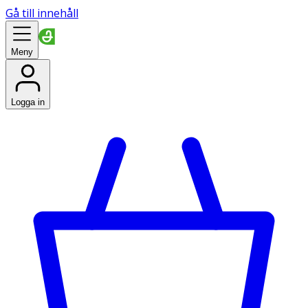
Gå till innehåll
Meny
Logga in