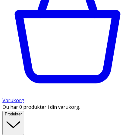
Varukorg
Du har 0 produkter i din varukorg.
Produkter