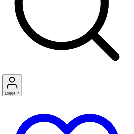
Logga in