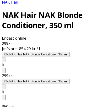
NAK Hair
NAK Hair NAK Blonde
Conditioner, 350 ml
Endast online
299
kr
Jmfs.pris:
854,29 kr / l
Köp
NAK Hair NAK Blonde Conditioner, 350 ml
0
299
kr
Köp
NAK Hair NAK Blonde Conditioner, 350 ml
0
350 ml