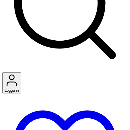
Logga in