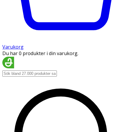
Varukorg
Du har 0 produkter i din varukorg.