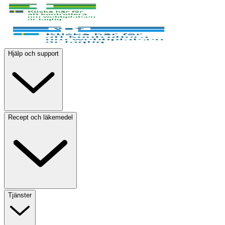
Hjälp och support
Recept och läkemedel
Tjänster