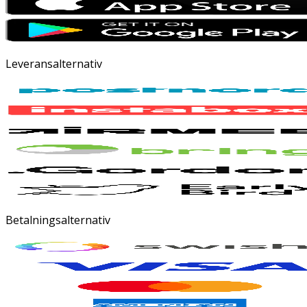
Leveransalternativ
Betalningsalternativ