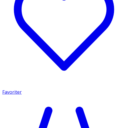
Favoriter