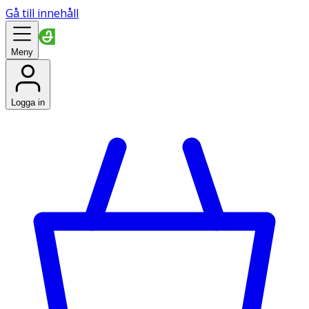
Gå till innehåll
Meny
Logga in