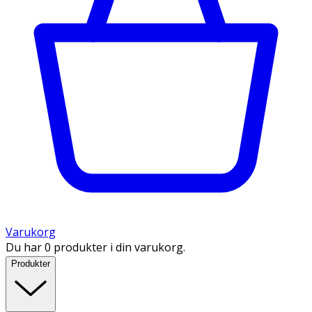
Varukorg
Du har 0 produkter i din varukorg.
Produkter