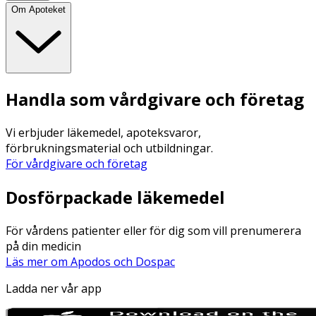
Om Apoteket
Handla som vårdgivare och företag
Vi erbjuder läkemedel, apoteksvaror,
förbrukningsmaterial och utbildningar.
För vårdgivare och företag
Dosförpackade läkemedel
För vårdens patienter eller för dig som vill prenumerera
på din medicin
Läs mer om Apodos och Dospac
Ladda ner vår app