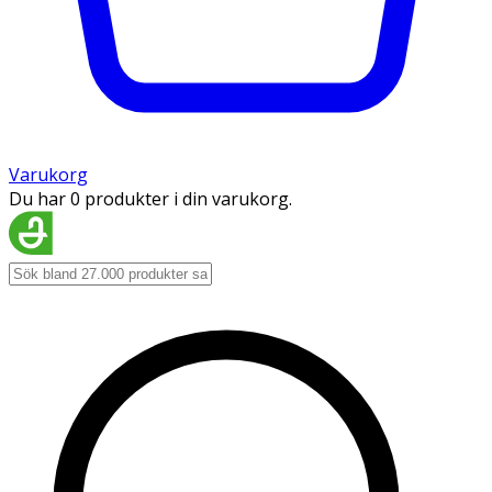
Varukorg
Du har 0 produkter i din varukorg.