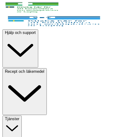
Hjälp och support
Recept och läkemedel
Tjänster