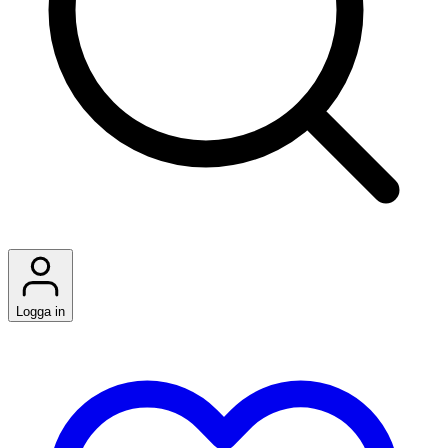
Logga in