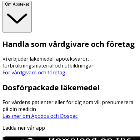
Om Apoteket
Handla som vårdgivare och företag
Vi erbjuder läkemedel, apoteksvaror,
förbrukningsmaterial och utbildningar.
För vårdgivare och företag
Dosförpackade läkemedel
För vårdens patienter eller för dig som vill prenumerera
på din medicin
Läs mer om Apodos och Dospac
Ladda ner vår app