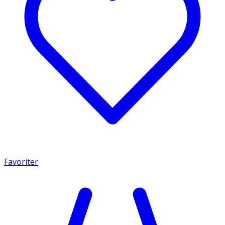
Favoriter