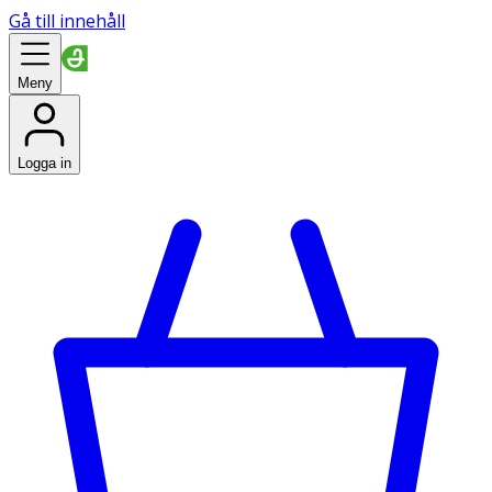
Gå till innehåll
Meny
Logga in