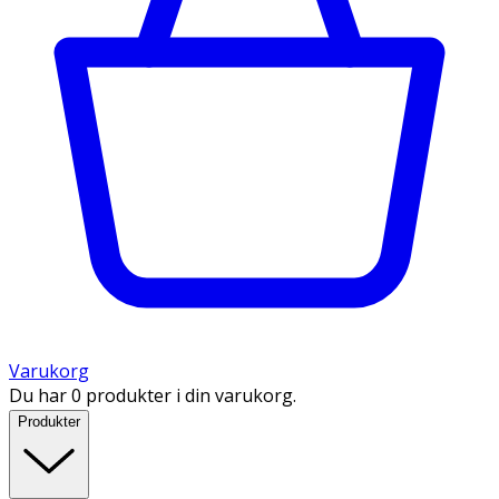
Varukorg
Du har 0 produkter i din varukorg.
Produkter