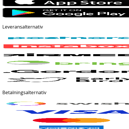
Leveransalternativ
Betalningsalternativ