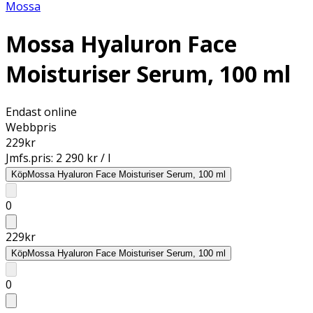
Mossa
Mossa Hyaluron Face
Moisturiser Serum, 100 ml
Endast online
Webbpris
229
kr
Jmfs.pris:
2 290 kr / l
Köp
Mossa Hyaluron Face Moisturiser Serum, 100 ml
0
229
kr
Köp
Mossa Hyaluron Face Moisturiser Serum, 100 ml
0