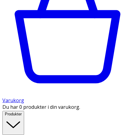
Varukorg
Du har 0 produkter i din varukorg.
Produkter