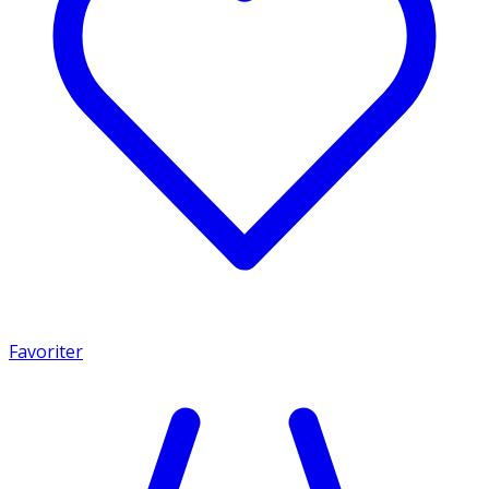
Favoriter