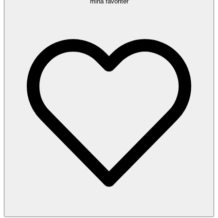
mina favoriter