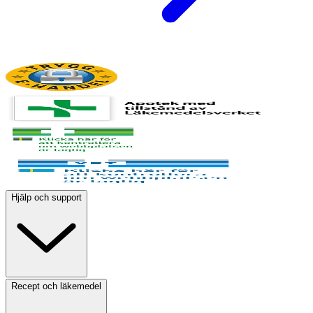
Hjälp och support
Recept och läkemedel