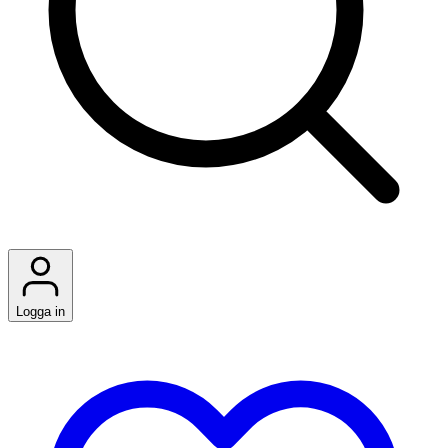
Logga in