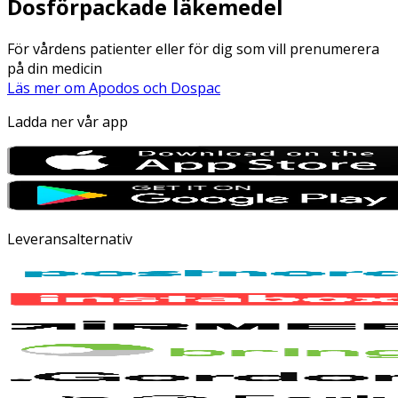
Dosförpackade läkemedel
För vårdens patienter eller för dig som vill prenumerera
på din medicin
Läs mer om Apodos och Dospac
Ladda ner vår app
Leveransalternativ