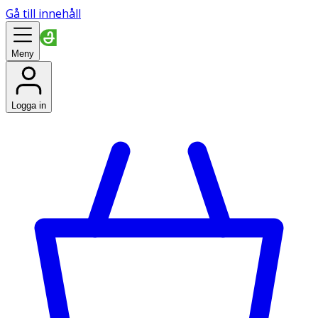
Gå till innehåll
Meny
Logga in