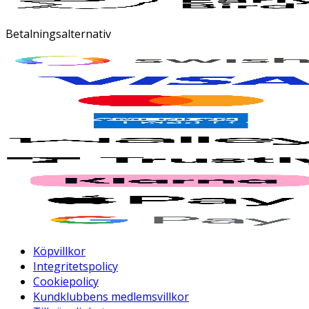
Betalningsalternativ
Köpvillkor
Integritetspolicy
Cookiepolicy
Kundklubbens medlemsvillkor