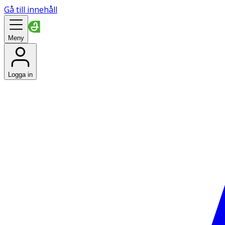
Gå till innehåll
Meny
Logga in