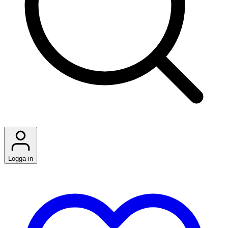
Logga in