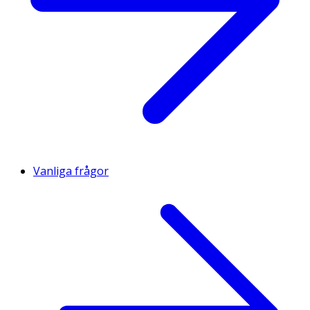
Vanliga frågor