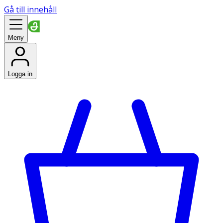
Gå till innehåll
Meny
Logga in