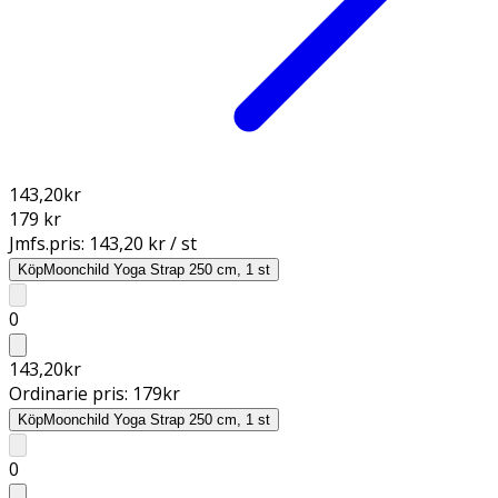
143,20
kr
179 kr
Jmfs.pris:
143,20 kr / st
Köp
Moonchild Yoga Strap 250 cm, 1 st
0
143,20
kr
Ordinarie pris:
179
kr
Köp
Moonchild Yoga Strap 250 cm, 1 st
0