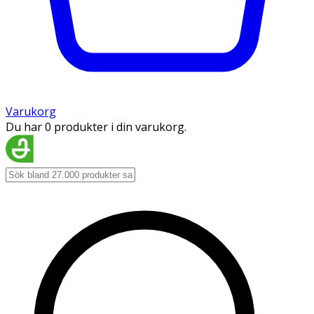
Varukorg
Du har 0 produkter i din varukorg.