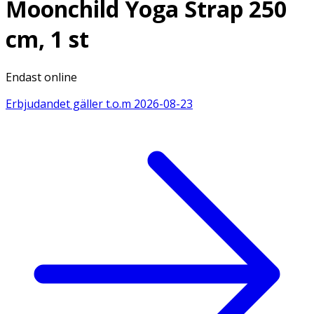
Moonchild Yoga Strap 250
cm, 1 st
Endast online
Erbjudandet gäller t.o.m
2026-08-23