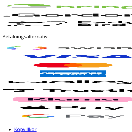
Betalningsalternativ
Köpvillkor