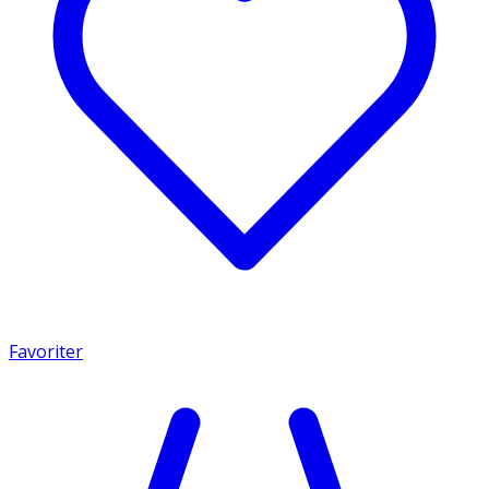
Favoriter