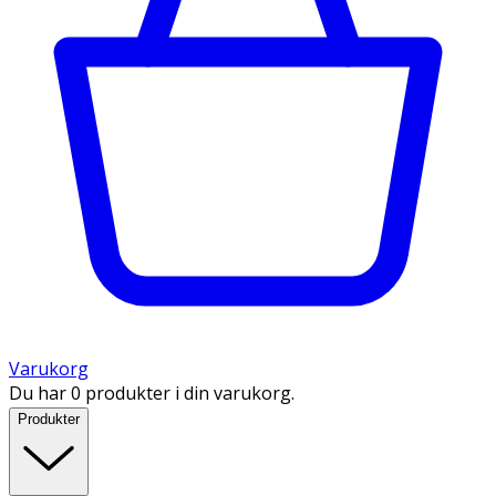
Varukorg
Du har 0 produkter i din varukorg.
Produkter