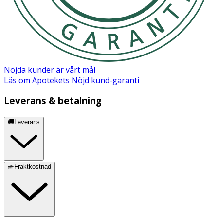
Nöjda kunder är vårt mål
Läs om Apotekets Nöjd kund-garanti
Leverans & betalning
🚚Leverans
🧺Fraktkostnad