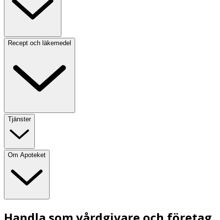
Recept och läkemedel
Tjänster
Om Apoteket
Handla som vårdgivare och företag