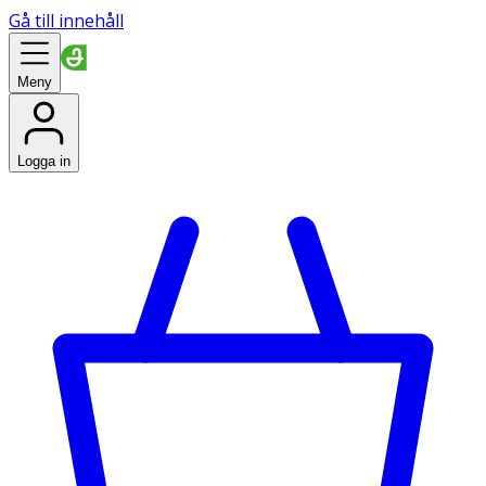
Gå till innehåll
Meny
Logga in