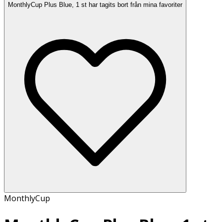
MonthlyCup Plus Blue, 1 st har tagits bort från mina favoriter
MonthlyCup