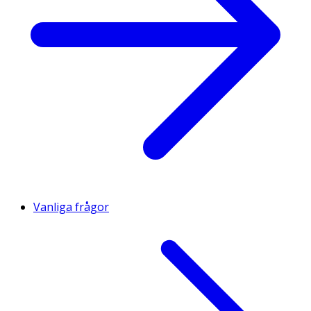
Vanliga frågor