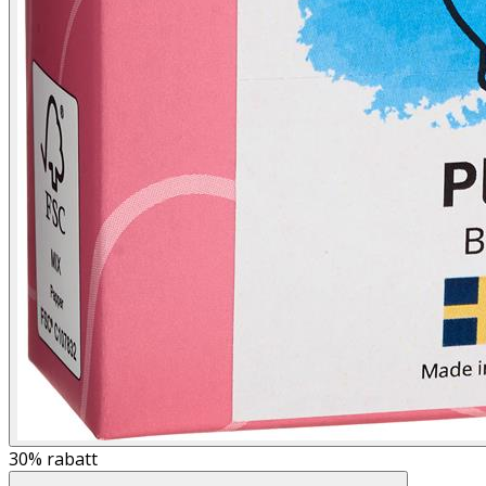
30%
rabatt