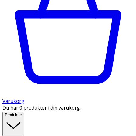
Varukorg
Du har 0 produkter i din varukorg.
Produkter