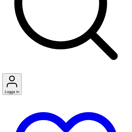
Logga in