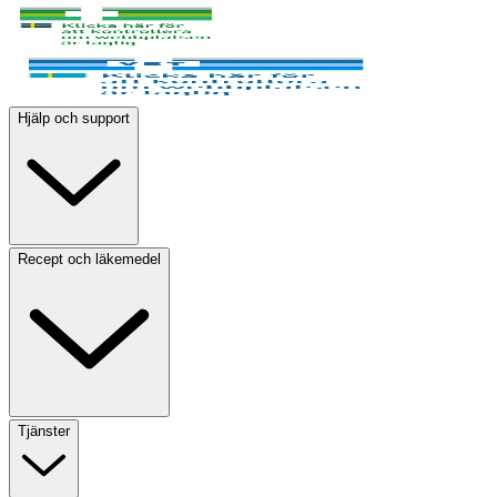
Hjälp och support
Recept och läkemedel
Tjänster