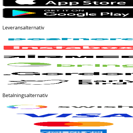
Leveransalternativ
Betalningsalternativ