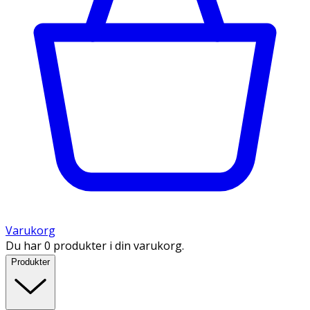
Varukorg
Du har 0 produkter i din varukorg.
Produkter