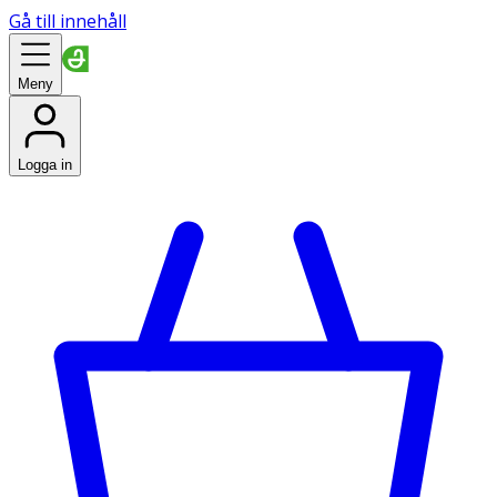
Gå till innehåll
Meny
Logga in