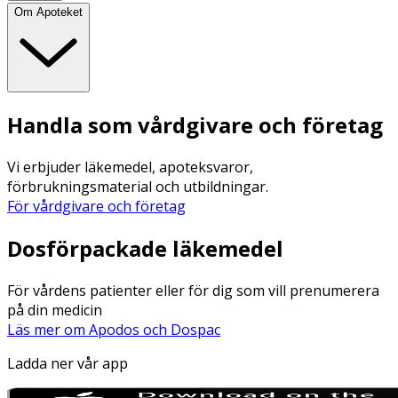
Om Apoteket
Handla som vårdgivare och företag
Vi erbjuder läkemedel, apoteksvaror,
förbrukningsmaterial och utbildningar.
För vårdgivare och företag
Dosförpackade läkemedel
För vårdens patienter eller för dig som vill prenumerera
på din medicin
Läs mer om Apodos och Dospac
Ladda ner vår app