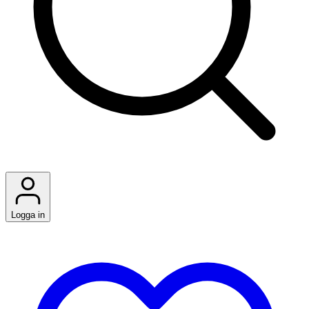
Logga in