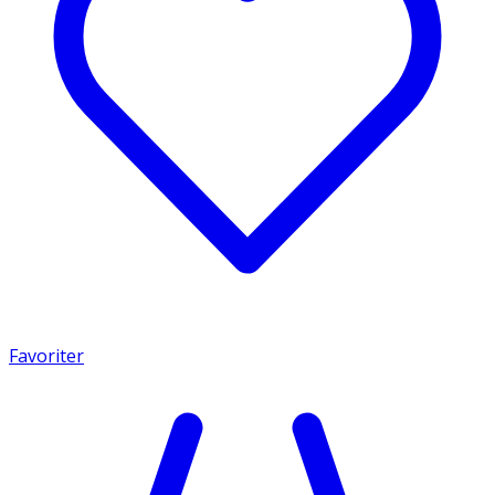
Favoriter