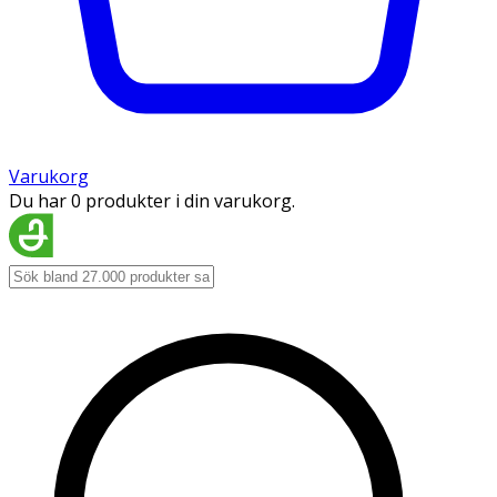
Varukorg
Du har 0 produkter i din varukorg.