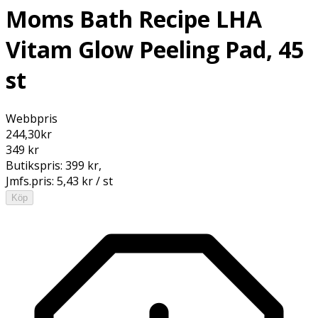
Moms Bath Recipe LHA
Vitam Glow Peeling Pad, 45
st
Webbpris
244,30
kr
349 kr
Butikspris:
399 kr
,
Jmfs.pris:
5,43 kr / st
Köp