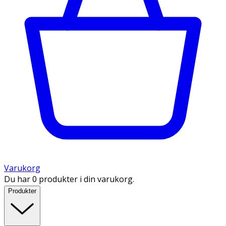
Varukorg
Du har 0 produkter i din varukorg.
Produkter