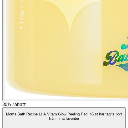
30%
rabatt
Moms Bath Recipe LHA Vitam Glow Peeling Pad, 45 st har tagits bort
från mina favoriter