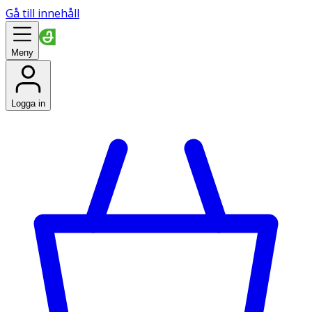
Gå till innehåll
Meny
Logga in