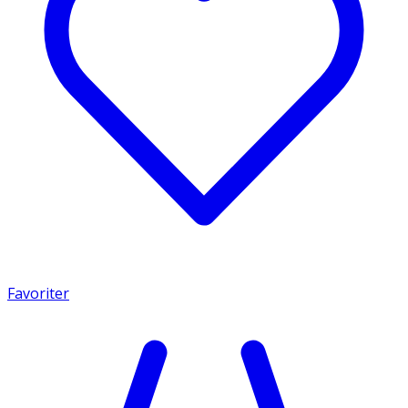
Favoriter