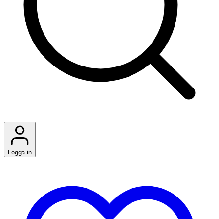
Logga in