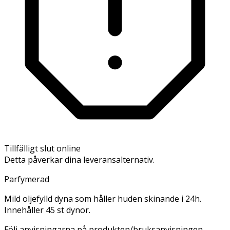
Tillfälligt slut online
Detta påverkar dina leveransalternativ.
Parfymerad
Mild oljefylld dyna som håller huden skinande i 24h.
Innehåller 45 st dynor.
Följ anvisningarna på produkten/bruksanvisningen