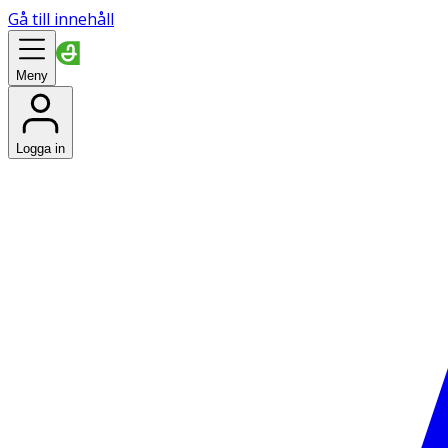
Gå till innehåll
Meny
Logga in