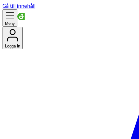
Gå till innehåll
Meny
Logga in