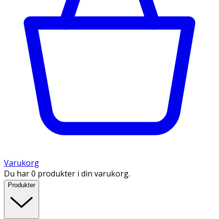
Varukorg
Du har 0 produkter i din varukorg.
Produkter