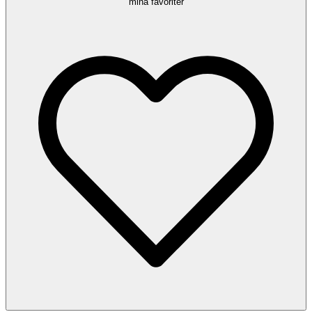
mina favoriter