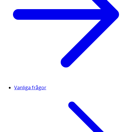
Vanliga frågor