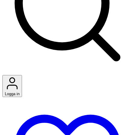
Logga in