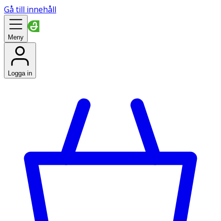
Gå till innehåll
Meny
Logga in