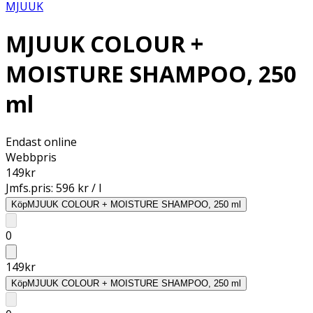
MJUUK
MJUUK COLOUR +
MOISTURE SHAMPOO, 250
ml
Endast online
Webbpris
149
kr
Jmfs.pris:
596 kr / l
Köp
MJUUK COLOUR + MOISTURE SHAMPOO, 250 ml
0
149
kr
Köp
MJUUK COLOUR + MOISTURE SHAMPOO, 250 ml