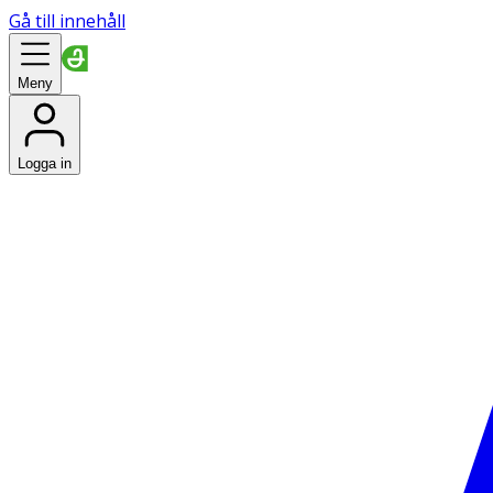
Gå till innehåll
Meny
Logga in