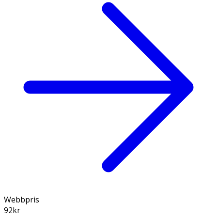
Webbpris
92
kr