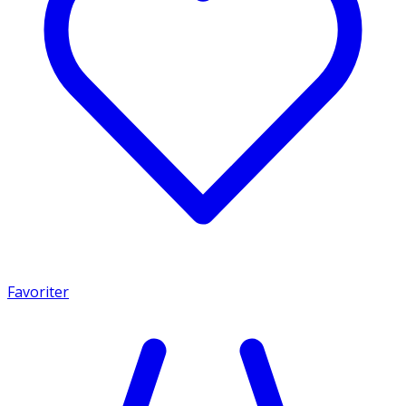
Favoriter