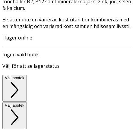
Innehåller B2, B12 samt mineralerna järn, zink, jod, selen
& kalcium.
Ersätter inte en varierad kost utan bör kombineras med
en mångsidig och varierad kost samt en hälsosam livsstil.
I lager online
Ingen vald butik
Välj för att se lagerstatus
Välj apotek
Välj apotek