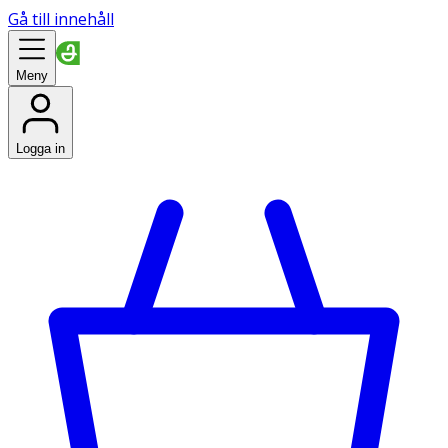
Gå till innehåll
Meny
Logga in