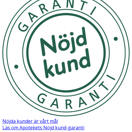
Nöjda kunder är vårt mål
Läs om Apotekets Nöjd kund-garanti