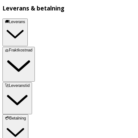
Leverans & betalning
🚚Leverans
🧺Fraktkostnad
🚀Leveranstid
💳Betalning