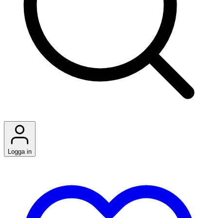
Logga in