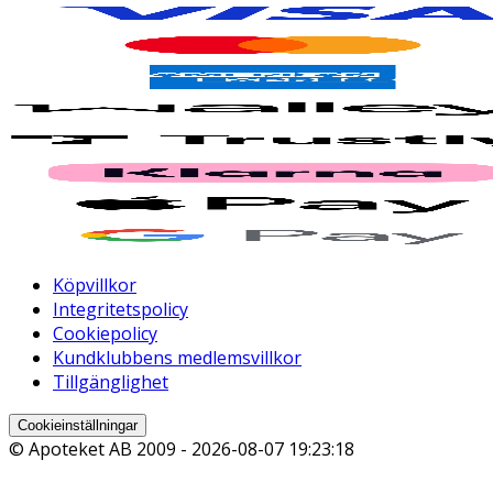
Köpvillkor
Integritetspolicy
Cookiepolicy
Kundklubbens medlemsvillkor
Tillgänglighet
Cookieinställningar
© Apoteket AB 2009 -
2026-08-07 19:23:18