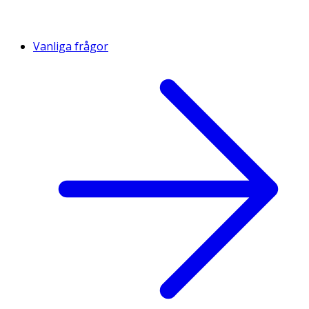
Vanliga frågor