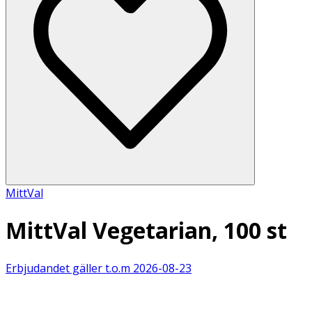
MittVal
MittVal Vegetarian, 100 st
Erbjudandet gäller t.o.m
2026-08-23