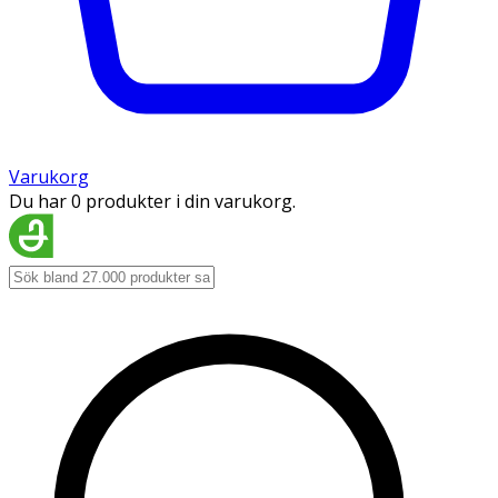
Varukorg
Du har 0 produkter i din varukorg.