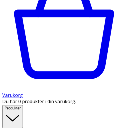
Varukorg
Du har 0 produkter i din varukorg.
Produkter