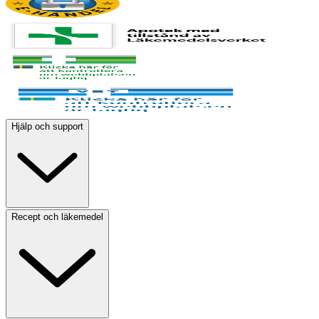
Hjälp och support
Recept och läkemedel