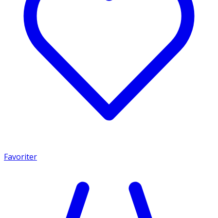
Favoriter