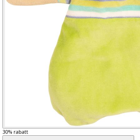
30%
rabatt