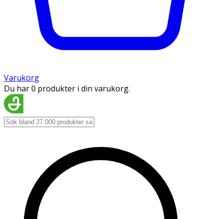
Varukorg
Du har 0 produkter i din varukorg.