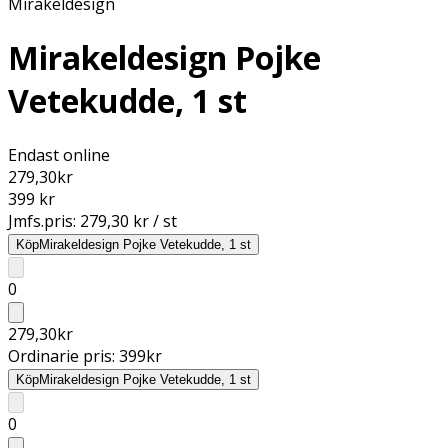
Mirakeldesign
Mirakeldesign Pojke
Vetekudde, 1 st
Endast online
279,30
kr
399 kr
Jmfs.pris:
279,30 kr / st
Köp
Mirakeldesign Pojke Vetekudde, 1 st
0
279,30
kr
Ordinarie pris:
399
kr
Köp
Mirakeldesign Pojke Vetekudde, 1 st
0