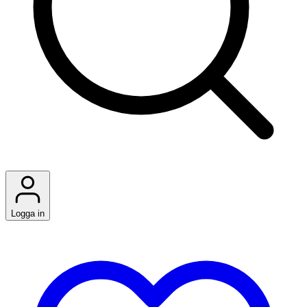
Logga in