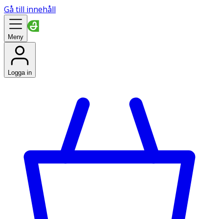
Gå till innehåll
Meny
Logga in