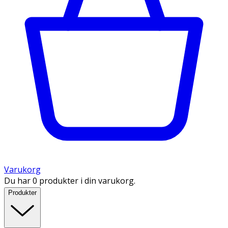
Varukorg
Du har 0 produkter i din varukorg.
Produkter