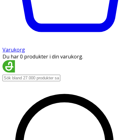
Varukorg
Du har 0 produkter i din varukorg.