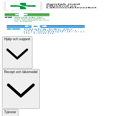
Hjälp och support
Recept och läkemedel
Tjänster