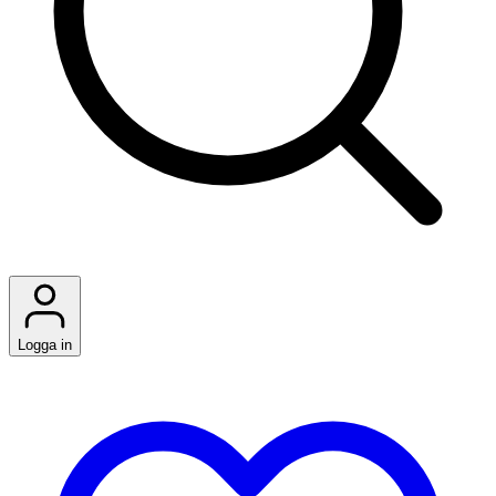
Logga in