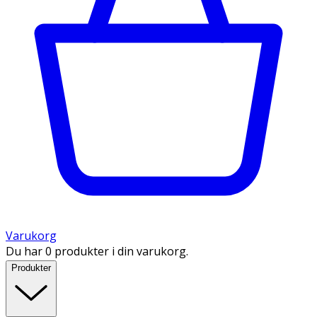
Varukorg
Du har 0 produkter i din varukorg.
Produkter