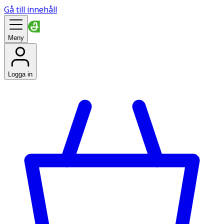
Gå till innehåll
Meny
Logga in