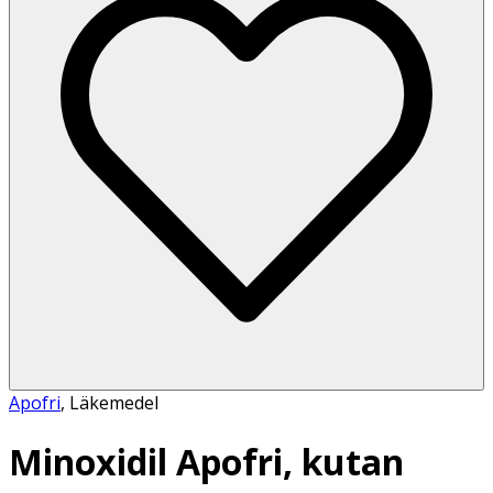
Apofri
,
Läkemedel
Minoxidil Apofri, kutan