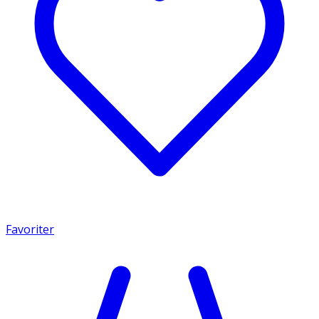
Favoriter