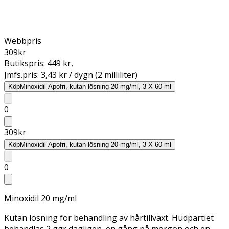
Webbpris
309
kr
Butikspris:
449 kr
,
Jmfs.pris:
3,43 kr / dygn (2 milliliter)
Köp
Minoxidil Apofri, kutan lösning 20 mg/ml, 3 X 60 ml
0
309
kr
Köp
Minoxidil Apofri, kutan lösning 20 mg/ml, 3 X 60 ml
0
Minoxidil 20 mg/ml
Kutan lösning för behandling av hårtillväxt. Hudpartiet
behandlas 2 ggr dagligen, en gång på morgon och en