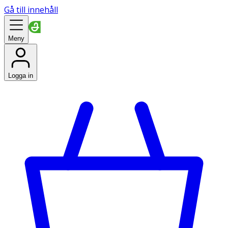
Gå till innehåll
Meny
Logga in