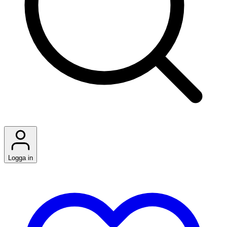
Logga in