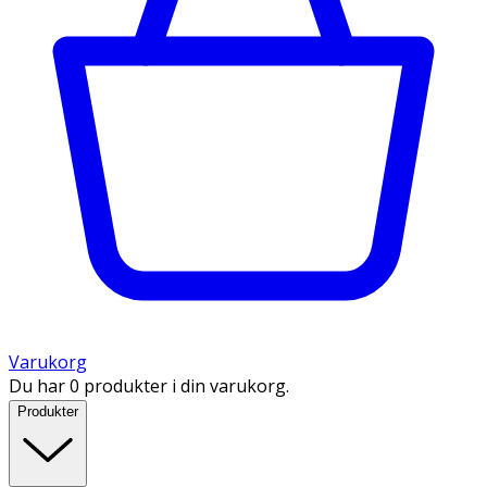
Varukorg
Du har 0 produkter i din varukorg.
Produkter