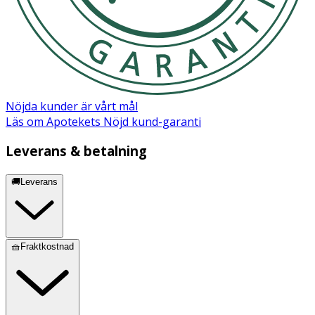
Nöjda kunder är vårt mål
Läs om Apotekets Nöjd kund-garanti
Leverans & betalning
🚚Leverans
🧺Fraktkostnad