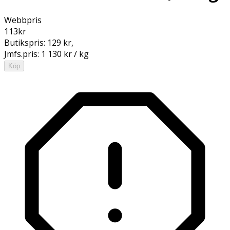
Webbpris
113
kr
Butikspris:
129 kr
,
Jmfs.pris:
1 130 kr / kg
Köp