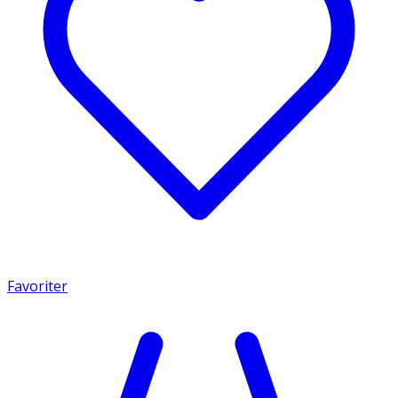
Favoriter