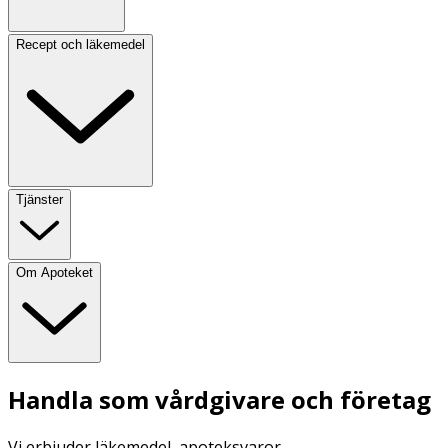
Recept och läkemedel
Tjänster
Om Apoteket
Handla som vårdgivare och företag
Vi erbjuder läkemedel, apoteksvaror,