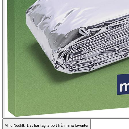
Millu Nödfilt, 1 st har tagits bort från mina favoriter