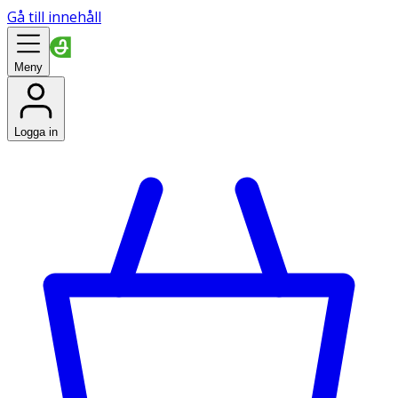
Gå till innehåll
Meny
Logga in