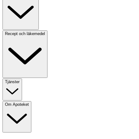
Recept och läkemedel
Tjänster
Om Apoteket