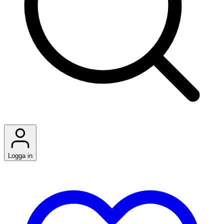
Logga in