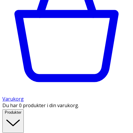
Varukorg
Du har 0 produkter i din varukorg.
Produkter