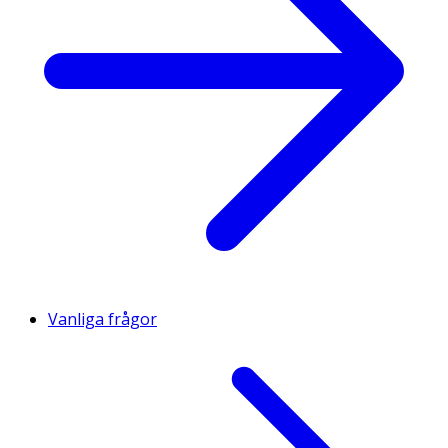
Vanliga frågor