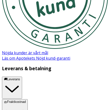
Nöjda kunder är vårt mål
Läs om Apotekets Nöjd kund-garanti
Leverans & betalning
🚚Leverans
🧺Fraktkostnad