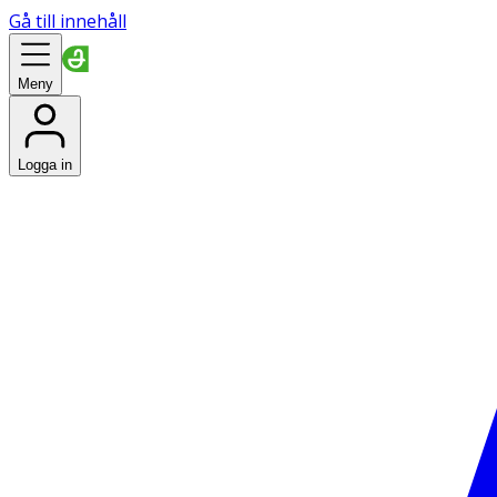
Gå till innehåll
Meny
Logga in