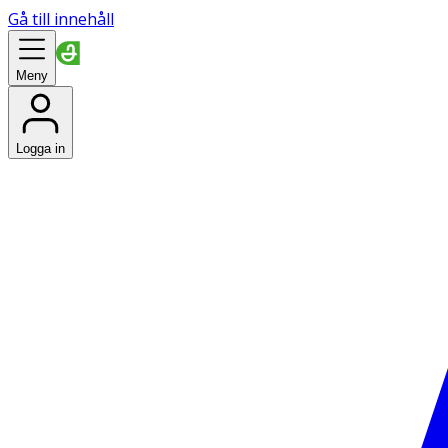
Gå till innehåll
Meny
Logga in