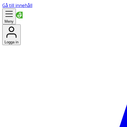
Gå till innehåll
Meny
Logga in