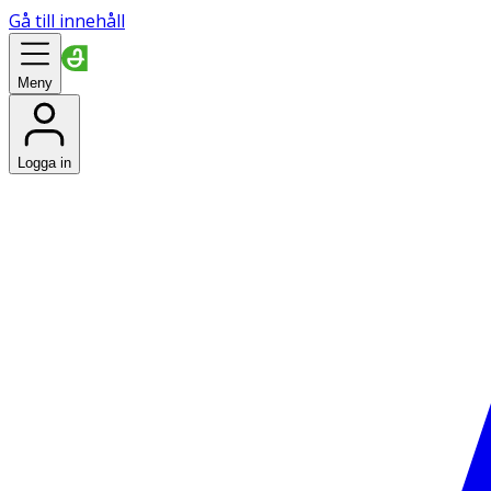
Gå till innehåll
Meny
Logga in