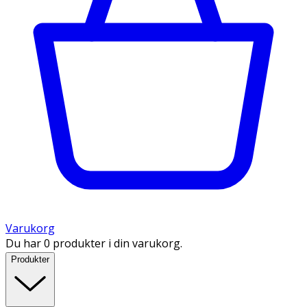
Varukorg
Du har 0 produkter i din varukorg.
Produkter