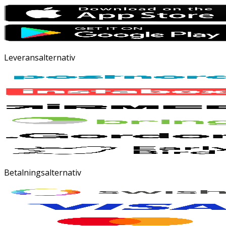
Leveransalternativ
Betalningsalternativ