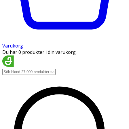
Varukorg
Du har 0 produkter i din varukorg.