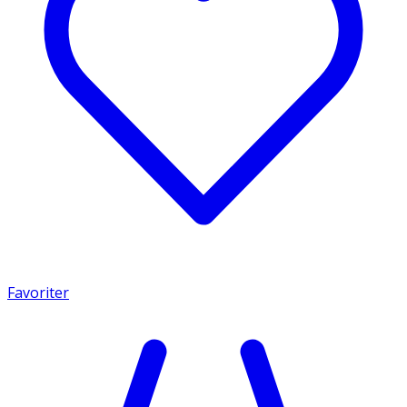
Favoriter