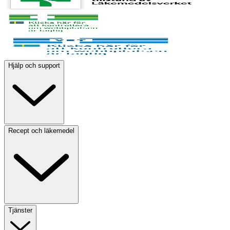
Hjälp och support
Recept och läkemedel
Tjänster