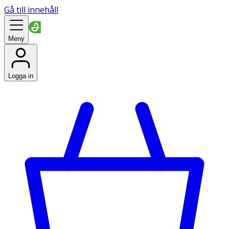
Gå till innehåll
Meny
Logga in