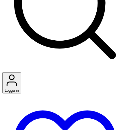
Logga in