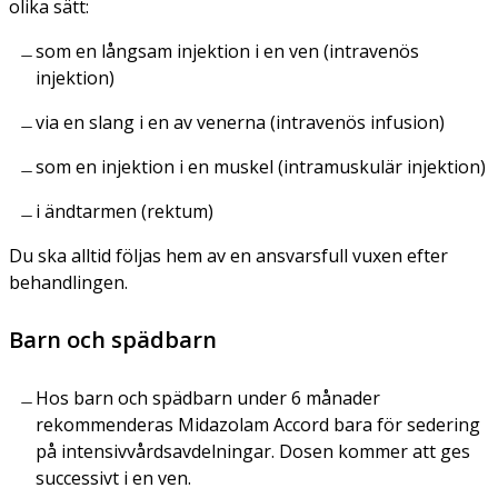
olika sätt:
som en långsam injektion i en ven (intravenös
injektion)
via en slang i en av venerna (intravenös infusion)
som en injektion i en muskel (intramuskulär injektion)
i ändtarmen (rektum)
Du ska alltid följas hem av en ansvarsfull vuxen efter
behandlingen.
Barn och spädbarn
Hos barn och spädbarn under 6 månader
rekommenderas Midazolam Accord bara för sedering
på intensivvårdsavdelningar. Dosen kommer att ges
successivt i en ven.