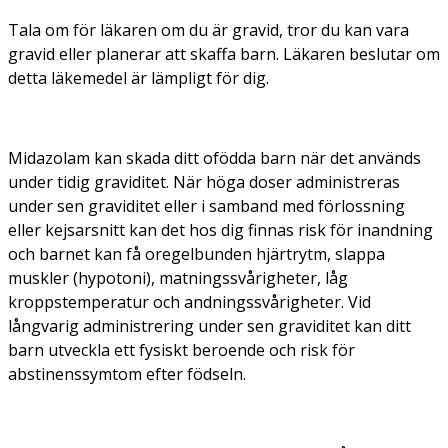
Tala om för läkaren om du är gravid, tror du kan vara
gravid eller planerar att skaffa barn. Läkaren beslutar om
detta läkemedel är lämpligt för dig.
Midazolam kan skada ditt ofödda barn när det används
under tidig graviditet. När höga doser administreras
under sen graviditet eller i samband med förlossning
eller kejsarsnitt kan det hos dig finnas risk för inandning
och barnet kan få oregelbunden hjärtrytm, slappa
muskler (hypotoni), matningssvårigheter, låg
kroppstemperatur och andningssvårigheter. Vid
långvarig administrering under sen graviditet kan ditt
barn utveckla ett fysiskt beroende och risk för
abstinenssymtom efter födseln.