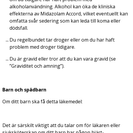
alkoholanvändning. Alkohol kan öka de kliniska
effekterna av Midazolam Accord, vilket eventuellt kan
omfatta svår sedering som kan leda till koma eller
dödsfall.
Du regelbundet tar droger eller om du har haft
problem med droger tidigare.
Du är gravid eller tror att du kan vara gravid (se
”Graviditet och amning”).
Barn och spädbarn
Om ditt barn ska få detta läkemedel:
Det är särskilt viktigt att du talar om för läkaren eller
sjuksköterskan om ditt barn har någon hjärt-