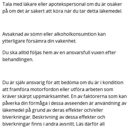
Tala med läkare eller apotekspersonal om du är osäker
på om det är säkert att köra när du tar detta läkemedel.
Avsaknad av sömn eller alkoholkonsumtion kan
ytterligare försämra din vakenhet.
Du ska alltid följas hem av en ansvarsfull vuxen efter
behandlingen.
Du är själv ansvarig för att bedöma om du är i kondition
att framföra motorfordon eller utföra arbeten som
kräver skärpt uppmärksamhet. En av faktorerna som kan
påverka din förmåga i dessa avseenden är användning av
läkemedel på grund av deras effekter och/eller
biverkningar. Beskrivning av dessa effekter och
biverkningar finns i andra avsnitt. Läs därför all