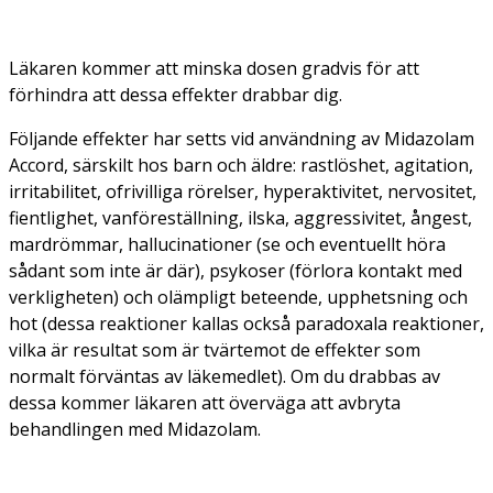
Läkaren kommer att minska dosen gradvis för att
förhindra att dessa effekter drabbar dig.
Följande effekter har setts vid användning av Midazolam
Accord, särskilt hos barn och äldre: rastlöshet, agitation,
irritabilitet, ofrivilliga rörelser, hyperaktivitet, nervositet,
fientlighet, vanföreställning, ilska, aggressivitet, ångest,
mardrömmar, hallucinationer (se och eventuellt höra
sådant som inte är där), psykoser (förlora kontakt med
verkligheten) och olämpligt beteende, upphetsning och
hot (dessa reaktioner kallas också paradoxala reaktioner,
vilka är resultat som är tvärtemot de effekter som
normalt förväntas av läkemedlet). Om du drabbas av
dessa kommer läkaren att överväga att avbryta
behandlingen med Midazolam.