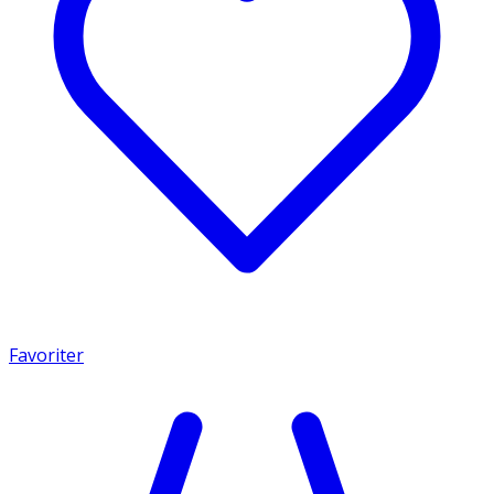
Favoriter