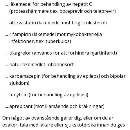
läkemedel för behandling av hepatit C
(proteashämmare t.ex. boceprevir och telaprevir)
atorvastatin (läkemedel mot högt kolesterol)
rifampicin (läkemedel mot mykobakteriella
infektioner, t.ex. tuberkulos)
tikagrelor (används för att förhindra hjärtinfarkt)
naturläkemedlet Johannesört
karbamazepin (för behandling av epilepsi och bipolär
sjukdom)
fenytoin (för behandling av epilepsi)
aprepitant (mot illamående och kräkningar)
Om något av ovanstående gäller dig, eller om du är
osäker, tala med läkare eller sjuksköterska innan du ges