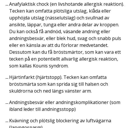
Anafylaktisk chock (en livshotande allergisk reaktion).
Tecken kan omfatta plötsliga utslag, klåda eller
upphöjda utslag (nässelutslag) och svullnad av
ansikte, läppar, tunga eller andra delar av kroppen.
Du kan också få andnöd, väsande andning eller
andningsbesvär, eller blek hud, svag och snabb puls
eller en känsla av att du förlorar medvetandet.
Dessutom kan du få bröstsmärtor, som kan vara ett
tecken på en potentiellt allvarlig allergisk reaktion,
som kallas Kounis syndrom.
Hjärtinfarkt (hjärtstopp). Tecken kan omfatta
bröstsmärta som kan sprida sig till halsen och
skuldrorna och ned längs vänster arm.
Andningsbesvär eller andningskomplikationer (som
ibland leder till andningsstopp)
Kvävning och plötslig blockering av luftvägarna
(laryngospasm).