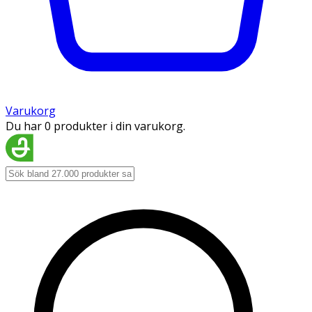
Varukorg
Du har 0 produkter i din varukorg.