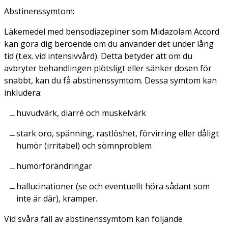
Abstinenssymtom:
Läkemedel med bensodiazepiner som Midazolam Accord
kan göra dig beroende om du använder det under lång
tid (t.ex. vid intensivvård). Detta betyder att om du
avbryter behandlingen plötsligt eller sänker dosen för
snabbt, kan du få abstinenssymtom. Dessa symtom kan
inkludera:
huvudvärk, diarré och muskelvärk
stark oro, spänning, rastlöshet, förvirring eller dåligt
humör (irritabel) och sömnproblem
humörförändringar
hallucinationer (se och eventuellt höra sådant som
inte är där), kramper.
Vid svåra fall av abstinenssymtom kan följande