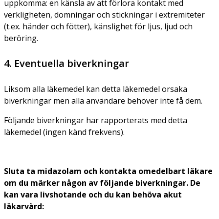
uppkomma: en känsla av att förlora kontakt med
verkligheten, domningar och stickningar i extremiteter
(t.ex. händer och fötter), känslighet för ljus, ljud och
beröring.
4. Eventuella biverkningar
Liksom alla läkemedel kan detta läkemedel orsaka
biverkningar men alla användare behöver inte få dem.
Följande biverkningar har rapporterats med detta
läkemedel (ingen känd frekvens).
Sluta ta midazolam och kontakta omedelbart läkare
om du märker någon av följande biverkningar. De
kan vara livshotande och du kan behöva akut
läkarvård: