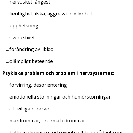
nervositet, ångest
fientlighet, ilska, aggression eller hot
upphetsning
överaktivet
förändring av libido
olämpligt beteende
Psykiska problem och problem i nervsystemet:
förvirring, desorientering
emotionella störningar och humörstörningar
ofrivilliga rörelser
mardrömmar, onormala drömmar
hallucinationer (se och eventuellt höra sådant som