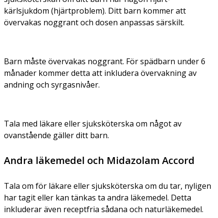
kärlsjukdom (hjärtproblem). Ditt barn kommer att
övervakas noggrant och dosen anpassas särskilt.
Barn måste övervakas noggrant. För spädbarn under 6
månader kommer detta att inkludera övervakning av
andning och syrgasnivåer.
Tala med läkare eller sjuksköterska om något av
ovanstående gäller ditt barn.
Andra läkemedel och Midazolam Accord
Tala om för läkare eller sjuksköterska om du tar, nyligen
har tagit eller kan tänkas ta andra läkemedel. Detta
inkluderar även receptfria sådana och naturläkemedel.