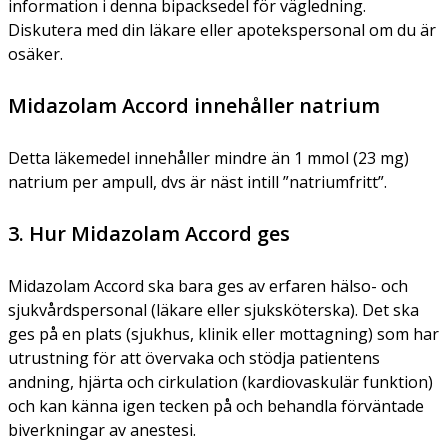
information i denna bipacksedel för vägledning.
Diskutera med din läkare eller apotekspersonal om du är
osäker.
Midazolam Accord innehåller natrium
Detta läkemedel innehåller mindre än 1 mmol (23 mg)
natrium per ampull, dvs är näst intill ”natriumfritt”.
3. Hur Midazolam Accord ges
Midazolam Accord ska bara ges av erfaren hälso- och
sjukvårdspersonal (läkare eller sjuksköterska). Det ska
ges på en plats (sjukhus, klinik eller mottagning) som har
utrustning för att övervaka och stödja patientens
andning, hjärta och cirkulation (kardiovaskulär funktion)
och kan känna igen tecken på och behandla förväntade
biverkningar av anestesi.