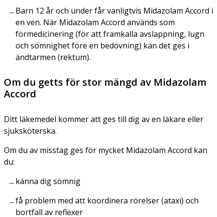
Barn 12 år och under får vanligtvis Midazolam Accord i
en ven. När Midazolam Accord används som
förmedicinering (för att framkalla avslappning, lugn
och sömnighet före en bedövning) kan det ges i
ändtarmen (rektum).
Om du getts för stor mängd av Midazolam
Accord
Ditt läkemedel kommer att ges till dig av en läkare eller
sjuksköterska.
Om du av misstag ges för mycket Midazolam Accord kan
du:
känna dig sömnig
få problem med att koordinera rörelser (ataxi) och
bortfall av reflexer