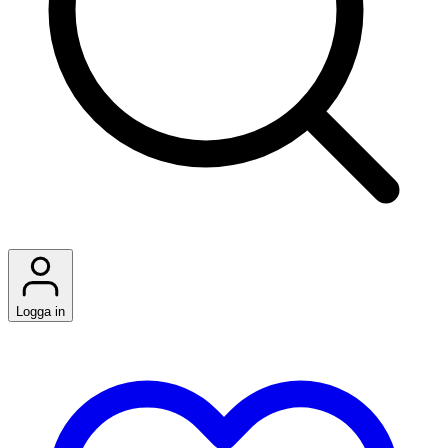
Logga in