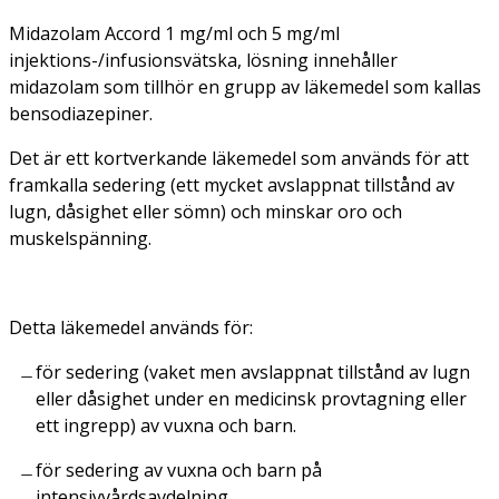
Midazolam Accord 1 mg/ml och 5 mg/ml
injektions-/infusionsvätska, lösning innehåller
midazolam som tillhör en grupp av läkemedel som kallas
bensodiazepiner.
Det är ett kortverkande läkemedel som används för att
framkalla sedering (ett mycket avslappnat tillstånd av
lugn, dåsighet eller sömn) och minskar oro och
muskelspänning.
Detta läkemedel används för:
för sedering (vaket men avslappnat tillstånd av lugn
eller dåsighet under en medicinsk provtagning eller
ett ingrepp) av vuxna och barn.
för sedering av vuxna och barn på
intensivvårdsavdelning.