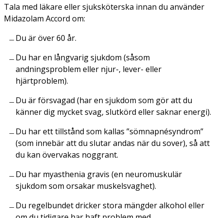
Tala med läkare eller sjuksköterska innan du använder
Midazolam Accord om:
Du är över 60 år.
Du har en långvarig sjukdom (såsom
andningsproblem eller njur-, lever- eller
hjärtproblem).
Du är försvagad (har en sjukdom som gör att du
känner dig mycket svag, slutkörd eller saknar energi).
Du har ett tillstånd som kallas ”sömnapnésyndrom”
(som innebär att du slutar andas när du sover), så att
du kan övervakas noggrant.
Du har myasthenia gravis (en neuromuskulär
sjukdom som orsakar muskelsvaghet).
Du regelbundet dricker stora mängder alkohol eller
om du tidigare har haft problem med