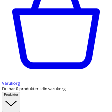
Varukorg
Du har 0 produkter i din varukorg.
Produkter