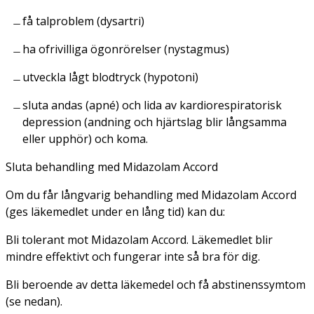
få talproblem (dysartri)
ha ofrivilliga ögonrörelser (nystagmus)
utveckla lågt blodtryck (hypotoni)
sluta andas (apné) och lida av kardiorespiratorisk
depression (andning och hjärtslag blir långsamma
eller upphör) och koma.
Sluta behandling med Midazolam Accord
Om du får långvarig behandling med Midazolam Accord
(ges läkemedlet under en lång tid) kan du:
Bli tolerant mot Midazolam Accord. Läkemedlet blir
mindre effektivt och fungerar inte så bra för dig.
Bli beroende av detta läkemedel och få abstinenssymtom
(se nedan).