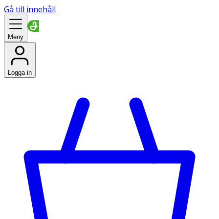
Gå till innehåll
Meny
Logga in