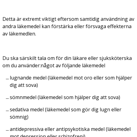
Detta är extremt viktigt eftersom samtidig användning av
andra läkemedel kan förstärka eller försvaga effekterna
av läkemedlen.
Du ska särskilt tala om för din läkare eller sjuksköterska
om du använder:något av följande läkemedel
lugnande medel (läkemedel mot oro eller som hjälper
dig att sova)
sömnmedel (läkemedel som hjälper dig att sova)
sedativa medel (läkemedel som gör dig lugn eller
sömnig)
antidepressiva eller antipsykotiska medel (läkemedel
mot depression eller schizofreni)