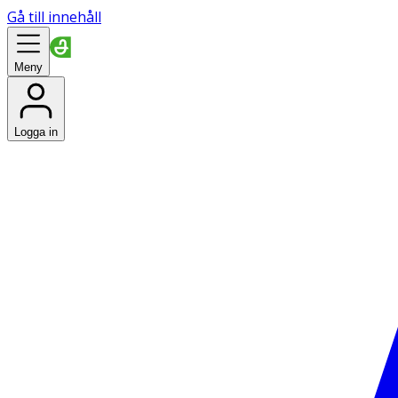
Gå till innehåll
Meny
Logga in