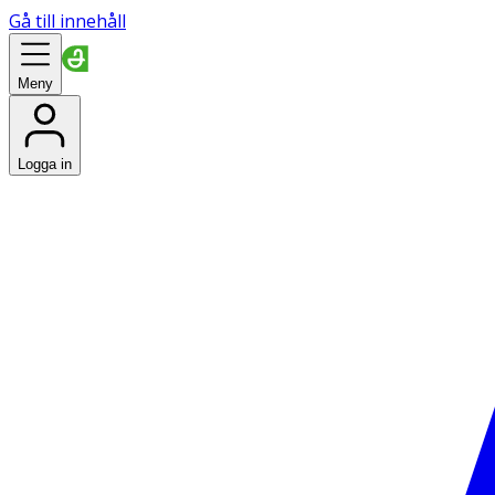
Gå till innehåll
Meny
Logga in