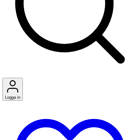
Logga in