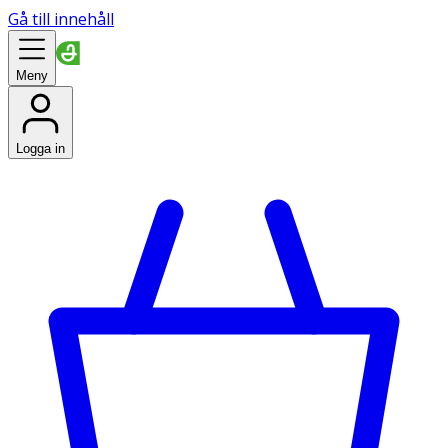
Gå till innehåll
Meny
Logga in