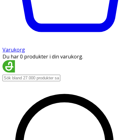
Varukorg
Du har 0 produkter i din varukorg.