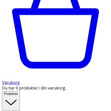
Varukorg
Du har 0 produkter i din varukorg.
Produkter