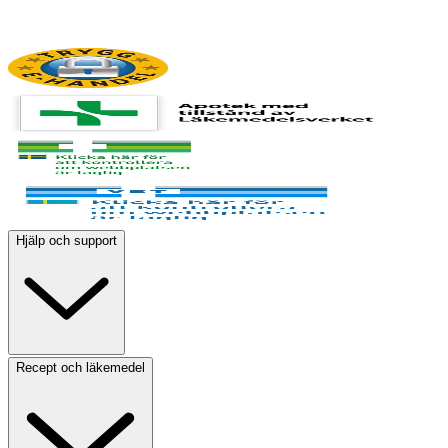
Hjälp och support
Recept och läkemedel