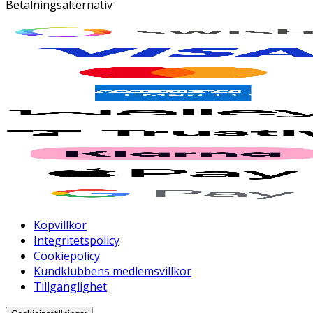
Betalningsalternativ
Köpvillkor
Integritetspolicy
Cookiepolicy
Kundklubbens medlemsvillkor
Tillgänglighet