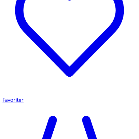
Favoriter