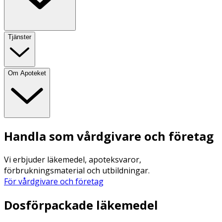
Tjänster
Om Apoteket
Handla som vårdgivare och företag
Vi erbjuder läkemedel, apoteksvaror,
förbrukningsmaterial och utbildningar.
För vårdgivare och företag
Dosförpackade läkemedel