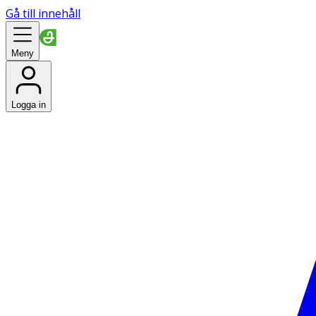
Gå till innehåll
Meny
Logga in