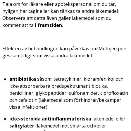
Tala om för läkare eller apotekspersonal om du tar,
nyligen har tagit eller kan tänkas ta andra läkemedel.
Observera att detta även gäller läkemedel som du
kommer att ta
i framtiden
.
Effekten av behandlingen kan påverkas om Metojectpen
ges samtidigt som vissa andra läkemedel:
antibiotika
såsom: tetracykliner, kloramfenikol och
icke-absorberbara bredspektrumantibiotika,
penicilliner, glykopeptider, sulfonamider, ciprofloxacin
och cefalotin (läkemedel som förhindrar/bekämpar
vissa infektioner)
icke-steroida antiinflammatoriska
läkemedel eller
salicylater
(läkemedel mot smärta och/eller