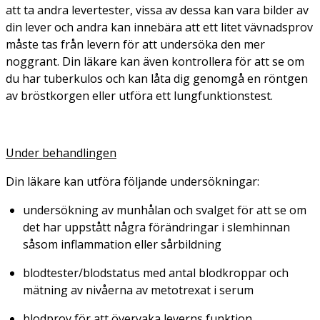
att ta andra levertester, vissa av dessa kan vara bilder av
din lever och andra kan innebära att ett litet vävnadsprov
måste tas från levern för att undersöka den mer
noggrant. Din läkare kan även kontrollera för att se om
du har tuberkulos och kan låta dig genomgå en röntgen
av bröstkorgen eller utföra ett lungfunktionstest.
Under behandlingen
Din läkare kan utföra följande undersökningar:
undersökning av munhålan och svalget för att se om
det har uppstått några förändringar i slemhinnan
såsom inflammation eller sårbildning
blodtester/blodstatus med antal blodkroppar och
mätning av nivåerna av metotrexat i serum
blodprov för att övervaka leverns funktion