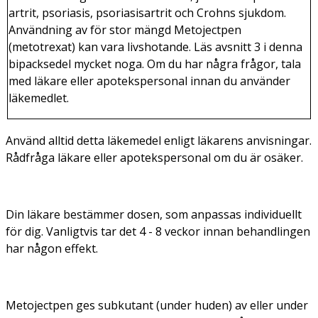
artrit, psoriasis, psoriasisartrit och Crohns sjukdom.
Användning av för stor mängd Metojectpen
(metotrexat) kan vara livshotande. Läs avsnitt 3 i denna
bipacksedel mycket noga. Om du har några frågor, tala
med läkare eller apotekspersonal innan du använder
läkemedlet.
Använd alltid detta läkemedel enligt läkarens anvisningar.
Rådfråga läkare eller apotekspersonal om du är osäker.
Din läkare bestämmer dosen, som anpassas individuellt
för dig. Vanligtvis tar det 4 - 8 veckor innan behandlingen
har någon effekt.
Metojectpen ges subkutant (under huden) av eller under