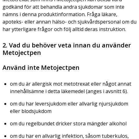
godkänd för att behandla andra sjukdomar som inte
nämns i denna produktinformation. Fråga läkare,
apoteks- eller annan hälso- och sjukvårdspersonal om du
har ytterligare frågor och följ alltid deras instruktion.
2. Vad du behöver veta innan du använder
Metojectpen
Använd inte Metojectpen
om du är allergisk mot metotrexat eller något annat
innehållsämne i detta läkemedel (anges i avsnitt 6).
om du har leversjukdom eller allvarlig njursjukdom
eller blodsjukdom
om du regelbundet dricker stora mängder alkohol
om du har en allvarlig infektion, såsom tuberkulos,