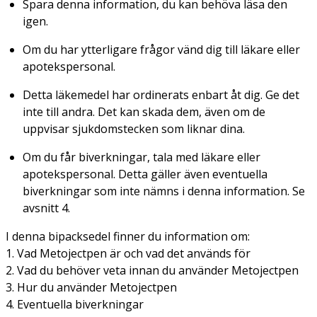
Spara denna information, du kan behöva läsa den
igen.
Om du har ytterligare frågor vänd dig till läkare eller
apotekspersonal.
Detta läkemedel har ordinerats enbart åt dig. Ge det
inte till andra. Det kan skada dem, även om de
uppvisar sjukdomstecken som liknar dina.
Om du får biverkningar, tala med läkare eller
apotekspersonal. Detta gäller även eventuella
biverkningar som inte nämns i denna information. Se
avsnitt 4.
I denna bipacksedel finner du information om:
1. Vad Metojectpen är och vad det används för
2. Vad du behöver veta innan du använder Metojectpen
3. Hur du använder Metojectpen
4. Eventuella biverkningar