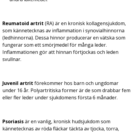
Reumatoid artrit
(RA) är en kronisk kollagensjukdom,
som kännetecknas av inflammation i synovialhinnorna
(ledhinnorna). Dessa hinnor producerar en vätska som
fungerar som ett smörjmedel för många leder.
Inflammationen gör att hinnan förtjockas och leden
svullnar.
Juvenil artrit
förekommer hos barn och ungdomar
under 16 år. Polyartritiska former är de som drabbar fem
eller fler leder under sjukdomens första 6 månader.
Psoriasis
är en vanlig, kronisk hudsjukdom som
kännetecknas av röda fläckar täckta av tjocka, torra,