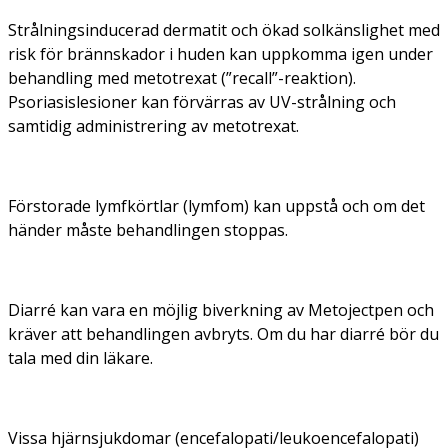
Strålningsinducerad dermatit och ökad solkänslighet med
risk för brännskador i huden kan uppkomma igen under
behandling med metotrexat (”recall”-reaktion).
Psoriasislesioner kan förvärras av UV-strålning och
samtidig administrering av metotrexat.
Förstorade lymfkörtlar (lymfom) kan uppstå och om det
händer måste behandlingen stoppas.
Diarré kan vara en möjlig biverkning av Metojectpen och
kräver att behandlingen avbryts. Om du har diarré bör du
tala med din läkare.
Vissa hjärnsjukdomar (encefalopati/leukoencefalopati)