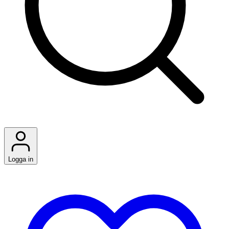
Logga in