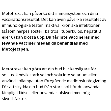
Metotrexat kan påverka ditt immunsystem och dina
vaccinationsresultat. Det kan även påverka resultatet av
immunologiska tester. Inaktiva, kroniska infektioner
(såsom herpes zoster [bältros], tuberkulos, hepatit B
eller C) kan blossa upp.
Du får inte vaccineras med
levande vacciner medan du behandlas med
Metojectpen.
Metotrexat kan göra att din hud blir känsligare för
solljus. Undvik stark sol och sola inte solarium eller
använd sollampa utan föregående medicinsk rådgivning.
För att skydda din hud från stark sol bör du använda
lämplig klädsel eller använda solskydd med hög
skyddsfaktor.