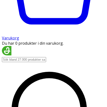
Varukorg
Du har 0 produkter i din varukorg.