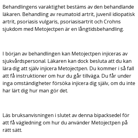
Behandlingens varaktighet bestäms av den behandlande
läkaren. Behandling av reumatoid artrit, juvenil idiopatisk
artrit, psoriasis vulgaris, psoriasisartrit och Crohns
sjukdom med Metojectpen är en långtidsbehandling.
I början av behandlingen kan Metojectpen injiceras av
sjukvårdspersonal. Läkaren kan dock besluta att du kan
lära dig att själv injicera Metojectpen. Du kommer i så fall
att få instruktioner om hur du går tillväga. Du får under
inga omständigheter försöka injicera dig själv, om du inte
har lärt dig hur man gör det.
Läs bruksanvisningen i slutet av denna bipacksedel för
att få vägledning om hur du använder Metojectpen på
rätt sätt.