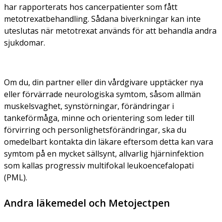
har rapporterats hos cancerpatienter som fått
metotrexatbehandling. Sådana biverkningar kan inte
uteslutas när metotrexat används för att behandla andra
sjukdomar.
Om du, din partner eller din vårdgivare upptäcker nya
eller förvärrade neurologiska symtom, såsom allmän
muskelsvaghet, synstörningar, förändringar i
tankeförmåga, minne och orientering som leder till
förvirring och personlighetsförändringar, ska du
omedelbart kontakta din läkare eftersom detta kan vara
symtom på en mycket sällsynt, allvarlig hjärninfektion
som kallas progressiv multifokal leukoencefalopati
(PML).
Andra läkemedel och Metojectpen