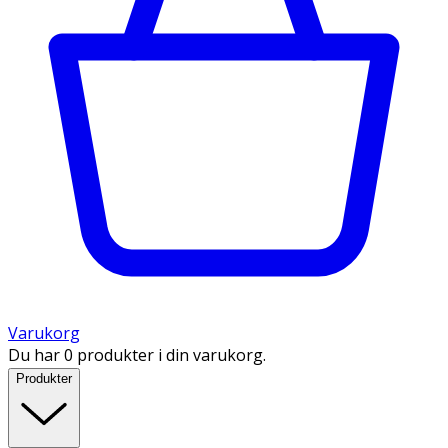
Varukorg
Du har 0 produkter i din varukorg.
Produkter