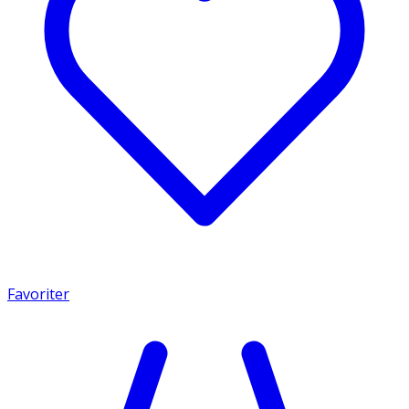
Favoriter