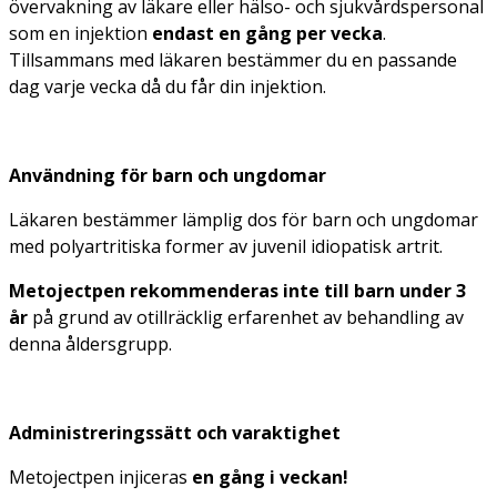
övervakning av läkare eller hälso- och sjukvårdspersonal
som en injektion
endast en gång per vecka
.
Tillsammans med läkaren bestämmer du en passande
dag varje vecka då du får din injektion.
Användning för barn och ungdomar
Läkaren bestämmer lämplig dos för barn och ungdomar
med polyartritiska former av juvenil idiopatisk artrit.
Metojectpen rekommenderas inte till barn under 3
år
på grund av otillräcklig erfarenhet av behandling av
denna åldersgrupp.
Administreringssätt och varaktighet
Metojectpen injiceras
en gång i veckan!