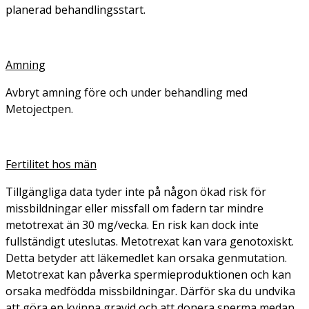
planerad behandlingsstart.
Amning
Avbryt amning före och under behandling med
Metojectpen.
Fertilitet hos män
Tillgängliga data tyder inte på någon ökad risk för
missbildningar eller missfall om fadern tar mindre
metotrexat än 30 mg/vecka. En risk kan dock inte
fullständigt uteslutas. Metotrexat kan vara genotoxiskt.
Detta betyder att läkemedlet kan orsaka genmutation.
Metotrexat kan påverka spermieproduktionen och kan
orsaka medfödda missbildningar. Därför ska du undvika
att göra en kvinna gravid och att donera sperma medan