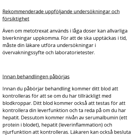
Rekommenderade uppföljande undersökningar och
försiktighet
Även om metotrexat används i låga doser kan allvarliga
biverkningar uppkomma. För att de ska upptäckas i tid,
måste din läkare utföra undersökningar i
övervakningssyfte och laboratorietester.
Innan behandlingen påbörjas
Innan du påbörjar behandling kommer ditt blod att
kontrolleras för att se om du har tillräckligt med
blodkroppar. Ditt blod kommer också att testas för att
kontrollera din leverfunktion och ta reda på om du har
hepatit. Dessutom kommer nivån av serumalbumin (ett
protein i blodet), hepatit (leverinflammation) och
njurfunktion att kontrolleras. Läkaren kan också besluta