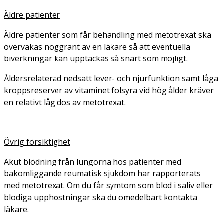
Äldre patienter
Äldre patienter som får behandling med metotrexat ska
övervakas noggrant av en läkare så att eventuella
biverkningar kan upptäckas så snart som möjligt.
Åldersrelaterad nedsatt lever- och njurfunktion samt låga
kroppsreserver av vitaminet folsyra vid hög ålder kräver
en relativt låg dos av metotrexat.
Övrig försiktighet
Akut blödning från lungorna hos patienter med
bakomliggande reumatisk sjukdom har rapporterats
med metotrexat. Om du får symtom som blod i saliv eller
blodiga upphostningar ska du omedelbart kontakta
läkare.