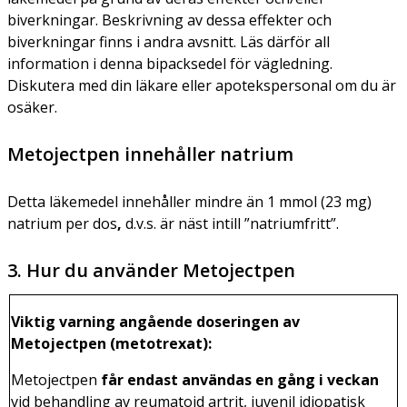
biverkningar. Beskrivning av dessa effekter och
biverkningar finns i andra avsnitt. Läs därför all
information i denna bipacksedel för vägledning.
Diskutera med din läkare eller apotekspersonal om du är
osäker.
Metojectpen innehåller natrium
Detta läkemedel innehåller mindre än 1 mmol (23 mg)
natrium per dos
,
d.v.s. är näst intill ”natriumfritt”.
3. Hur du använder Metojectpen
Viktig varning angående doseringen av
Metojectpen (metotrexat):
Metojectpen
får endast användas en gång i veckan
vid behandling av reumatoid artrit, juvenil idiopatisk