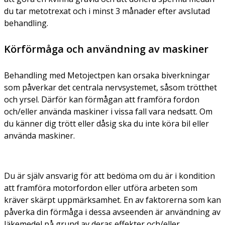
du tar metotrexat och i minst 3 månader efter avslutad
behandling.
Körförmåga och användning av maskiner
Behandling med Metojectpen kan orsaka biverkningar
som påverkar det centrala nervsystemet, såsom trötthet
och yrsel. Därför kan förmågan att framföra fordon
och/eller använda maskiner i vissa fall vara nedsatt. Om
du känner dig trött eller dåsig ska du inte köra bil eller
använda maskiner.
Du är själv ansvarig för att bedöma om du är i kondition
att framföra motorfordon eller utföra arbeten som
kräver skärpt uppmärksamhet. En av faktorerna som kan
påverka din förmåga i dessa avseenden är användning av
läkemedel på grund av deras effekter och/eller