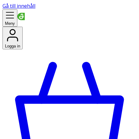
Gå till innehåll
Meny
Logga in