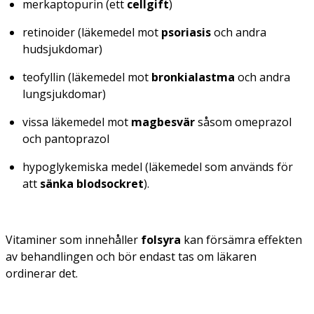
merkaptopurin (ett
cellgift
)
retinoider (läkemedel mot
psoriasis
och andra
hudsjukdomar)
teofyllin (läkemedel mot
bronkialastma
och andra
lungsjukdomar)
vissa läkemedel mot
magbesvär
såsom omeprazol
och pantoprazol
hypoglykemiska medel (läkemedel som används för
att
sänka blodsockret
).
Vitaminer som innehåller
folsyra
kan försämra effekten
av behandlingen och bör endast tas om läkaren
ordinerar det.