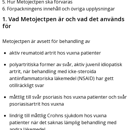
5. Hur Metojectpen ska förvaras
6. Förpackningens innehåll och övriga upplysningar
1. Vad Metojectpen är och vad det används
för
Metojectpen är avsett för behandling av
aktiv reumatoid artrit hos vuxna patienter
polyartritiska former av svår, aktiv juvenil idiopatisk
artrit, när behandling med icke-steroida
antiinflammatoriska läkemedel (NSAID) har gett
otillräckligt svar
måttlig till svår psoriasis hos vuxna patienter och svår
psoriasisartrit hos vuxna
lindrig till måttlig Crohns sjukdom hos vuxna
patienter när det saknas lämplig behandling med
andra läkemedel.