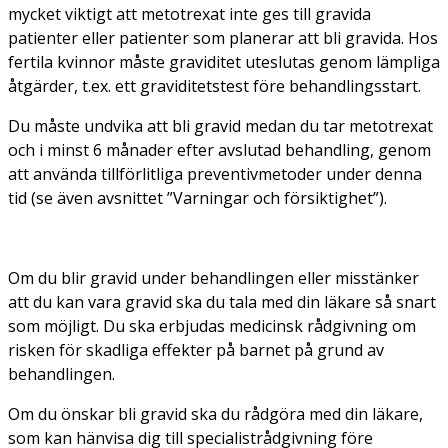
mycket viktigt att metotrexat inte ges till gravida
patienter eller patienter som planerar att bli gravida. Hos
fertila kvinnor måste graviditet uteslutas genom lämpliga
åtgärder, t.ex. ett graviditetstest före behandlingsstart.
Du måste undvika att bli gravid medan du tar metotrexat
och i minst 6 månader efter avslutad behandling, genom
att använda tillförlitliga preventivmetoder under denna
tid (se även avsnittet ”Varningar och försiktighet”).
Om du blir gravid under behandlingen eller misstänker
att du kan vara gravid ska du tala med din läkare så snart
som möjligt. Du ska erbjudas medicinsk rådgivning om
risken för skadliga effekter på barnet på grund av
behandlingen.
Om du önskar bli gravid ska du rådgöra med din läkare,
som kan hänvisa dig till specialistrådgivning före