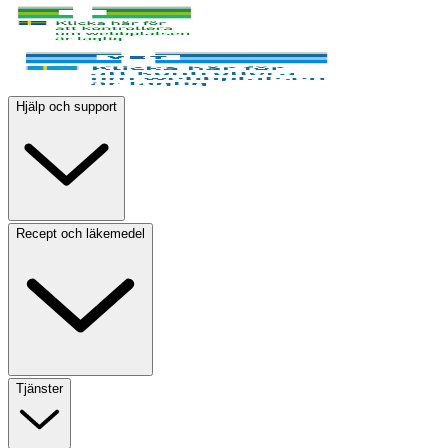
Hjälp och support
Recept och läkemedel
Tjänster