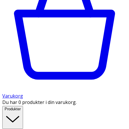
Varukorg
Du har 0 produkter i din varukorg.
Produkter