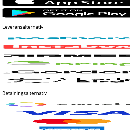
Leveransalternativ
Betalningsalternativ