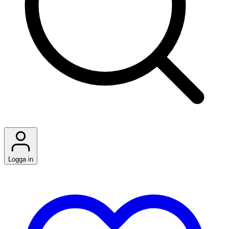
Logga in