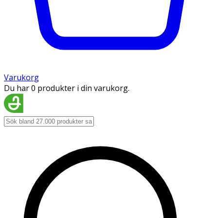
Varukorg
Du har 0 produkter i din varukorg.