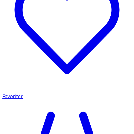
Favoriter