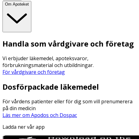
Om Apoteket
Handla som vårdgivare och företag
Vi erbjuder läkemedel, apoteksvaror,
förbrukningsmaterial och utbildningar.
För vårdgivare och företag
Dosförpackade läkemedel
För vårdens patienter eller för dig som vill prenumerera
på din medicin
Läs mer om Apodos och Dospac
Ladda ner vår app