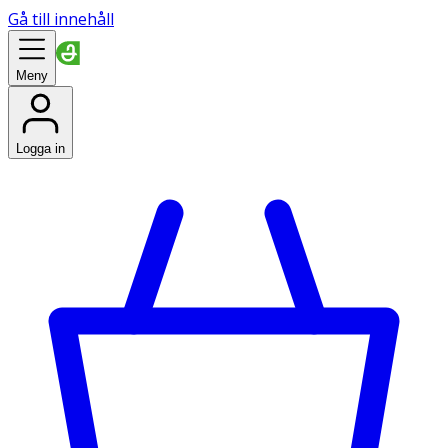
Gå till innehåll
Meny
Logga in