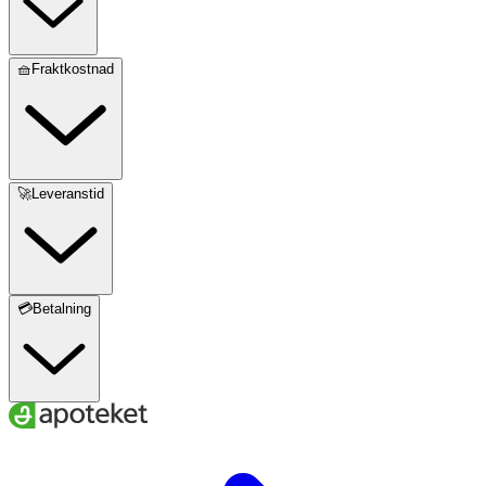
🧺Fraktkostnad
🚀Leveranstid
💳Betalning