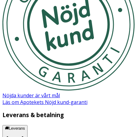
Nöjda kunder är vårt mål
Läs om Apotekets Nöjd kund-garanti
Leverans & betalning
🚚Leverans