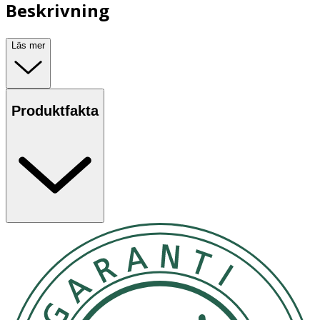
Beskrivning
Läs mer
Produktfakta