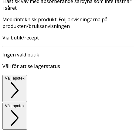
Elastisk väv med absorberande sårdyna som inte fastnar
i såret.
Medicinteknisk produkt. Följ anvisningarna på
produkten/bruksanvisningen
Via butik/recept
Ingen vald butik
Välj för att se lagerstatus
Välj apotek
Välj apotek