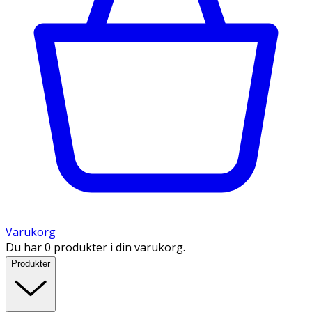
Varukorg
Du har 0 produkter i din varukorg.
Produkter