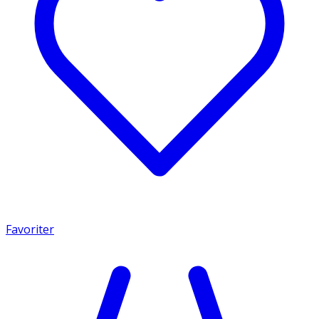
Favoriter