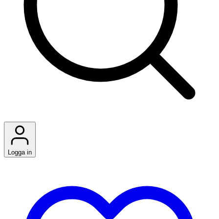
Logga in