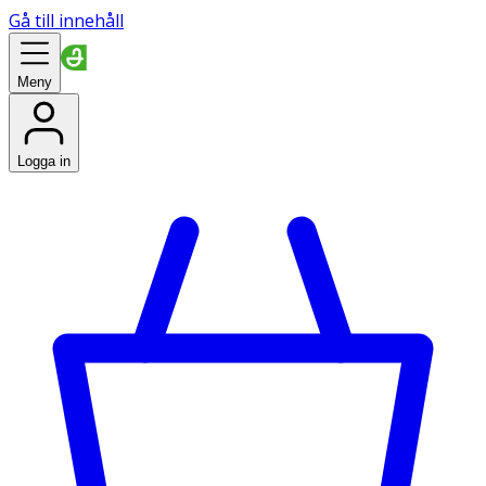
Gå till innehåll
Meny
Logga in